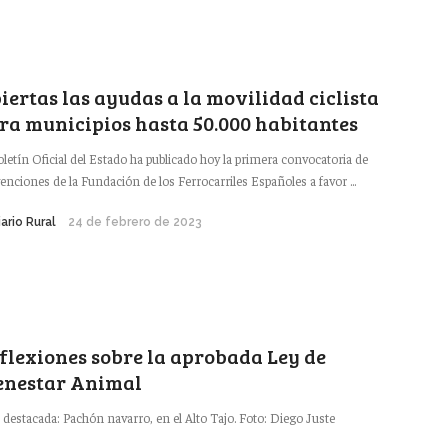
iertas las ayudas a la movilidad ciclista
ra municipios hasta 50.000 habitantes
oletín Oficial del Estado ha publicado hoy la primera convocatoria de
enciones de la Fundación de los Ferrocarriles Españoles a favor ...
iario Rural
24 de febrero de 2023
flexiones sobre la aprobada Ley de
enestar Animal
 destacada: Pachón navarro, en el Alto Tajo. Foto: Diego Juste