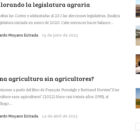
lorando la legislatura agraria
eltas las Cortes y adelantadas al 23-J las elecciones legislativas, finaliza
egislatura iniciada en enero de 2020. Cabe entonces hacer balance ...
ardo Moyano Estrada
15 de junio de 2023
na agricultura sin agricultores?
exiones a partir del libro de François Purseigle y Bertrand Hervieu“Une
culture sans agriculteurs” (2022) Hace casi treinta años (1993), el
logo ...
ardo Moyano Estrada
14 de abril de 2023