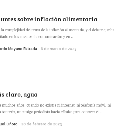
untes sobre inflación alimentaria
 la complejidad del tema de la inflación alimentaria, y el debate que ha
itado en los medios de comunicación y en ...
ardo Moyano Estrada
6 de marzo de 2023
s claro, agua
 muchos años, cuando no existía ni internet, ni telefonía móvil, ni
a tontería, un amigo periodista hacía cábalas para conocer el ...
uel Oñoro
28 de febrero de 2023