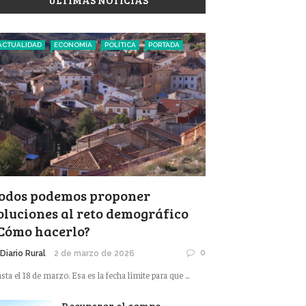
ÚLTIMAS NOTICIAS
ACTUALIDAD
ECONOMÍA
POLÍTICA
PORTADA
odos podemos proponer
oluciones al reto demográfico
Cómo hacerlo?
0
 Diario Rural
2 de marzo de 2026
sta el 18 de marzo. Esa es la fecha límite para que ...