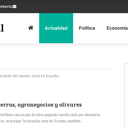
ontacta
Actualidad
Política
Economía
reciente del mundo rural en España.
erras, agronegocios y olivares
sted lleva casi un par de años pagando mucho más por alimentos
cos, es porque “la invasión rusa de Ucrania, también ...