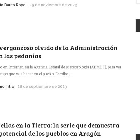
lio Barco Royo
29 de noviembre de 2023
 vergonzoso olvido de la Administración
n las pedanías
o en Internet, en la Agencia Estatal de Meteorología (AEMET), para ver
iempo que va a hacer en el pueblo. Escribo ...
ro Iritia
28 de septiembre de 2023
ellas en la Tierra: la serie que demuestra
 potencial de los pueblos en Aragón