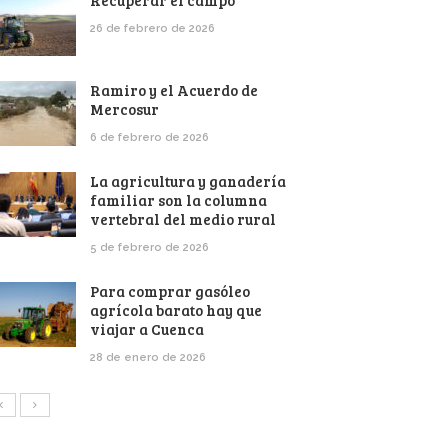
Recuperar el campo
26 de febrero de 2026
Ramiro y el Acuerdo de
Mercosur
6 de febrero de 2026
La agricultura y ganadería
familiar son la columna
vertebral del medio rural
5 de febrero de 2026
Para comprar gasóleo
agrícola barato hay que
viajar a Cuenca
28 de enero de 2026