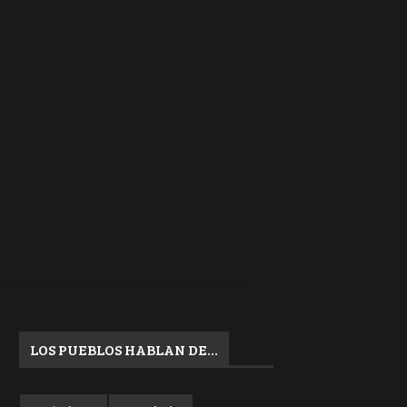
LOS PUEBLOS HABLAN DE…