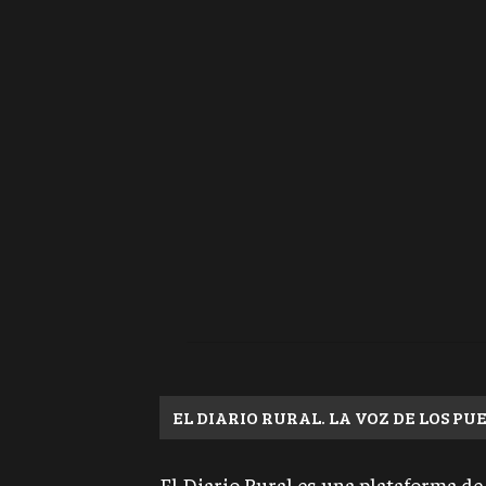
EL DIARIO RURAL. LA VOZ DE LOS PU
El Diario Rural es una plataforma de