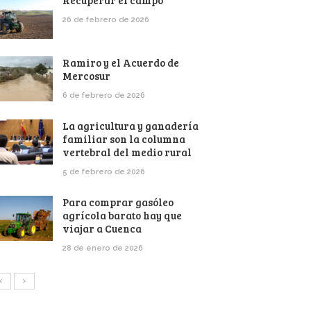
Recuperar el campo
26 de febrero de 2026
Ramiro y el Acuerdo de
Mercosur
6 de febrero de 2026
La agricultura y ganadería
familiar son la columna
vertebral del medio rural
5 de febrero de 2026
Para comprar gasóleo
agrícola barato hay que
viajar a Cuenca
28 de enero de 2026