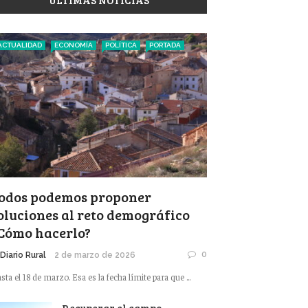
ÚLTIMAS NOTICIAS
ACTUALIDAD
ECONOMÍA
POLÍTICA
PORTADA
odos podemos proponer
oluciones al reto demográfico
Cómo hacerlo?
0
 Diario Rural
2 de marzo de 2026
sta el 18 de marzo. Esa es la fecha límite para que ...