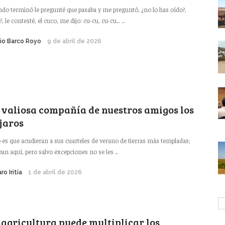
do terminó le pregunté que pasaba y me preguntó, ¿no lo has oído?,
, le contesté, el cuco, me dijo: cu-cu, cu-cu… ...
lio Barco Royo
9 de abril de 2026
 valiosa compañía de nuestros amigos los
jaros
 es que acudieran a sus cuarteles de verano de tierras más templadas;
ban aquí, pero salvo excepciones no se les ...
ro Iritia
1 de abril de 2026
 agricultura puede multiplicar los