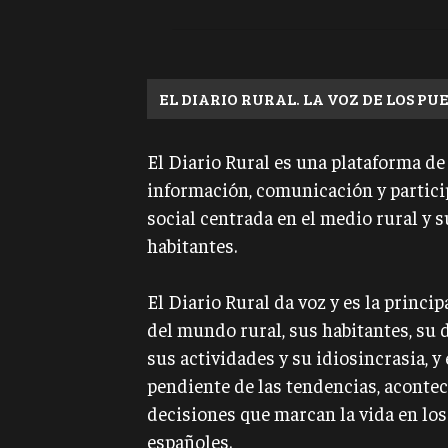
EL DIARIO RURAL. LA VOZ DE LOS PU
El Diario Rural es una plataforma de
información, comunicación y partic
social centrada en el medio rural y s
habitantes.
El Diario Rural da voz y es la princi
del mundo rural, sus habitantes, su 
sus actividades y su idiosincrasia, y
pendiente de las tendencias, aconte
decisiones que marcan la vida en lo
españoles.