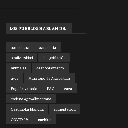
LOS PUEBLOS HABLAN DE…
agricultura
ganadería
biodiversidad
despoblación
animales
despoblamiento
aves
Ministerio de Agricultura
España vaciada
PAC
caza
cadena agroalimentaria
Castilla-La Mancha
alimentación
COVID-19
pueblos