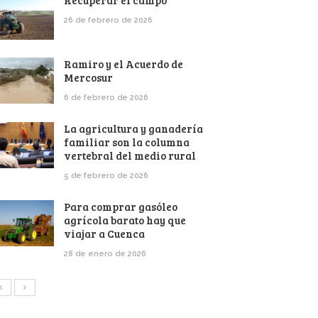
Recuperar el campo
26 de febrero de 2026
Ramiro y el Acuerdo de
Mercosur
6 de febrero de 2026
La agricultura y ganadería
familiar son la columna
vertebral del medio rural
5 de febrero de 2026
Para comprar gasóleo
agrícola barato hay que
viajar a Cuenca
28 de enero de 2026