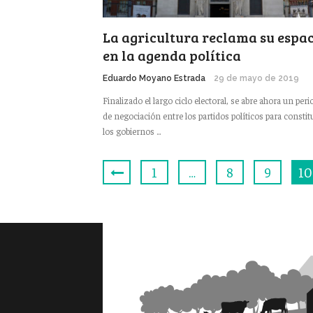
La agricultura reclama su espa
en la agenda política
Eduardo Moyano Estrada
29 de mayo de 2019
Finalizado el largo ciclo electoral, se abre ahora un per
de negociación entre los partidos políticos para constit
los gobiernos ...
1
…
8
9
10