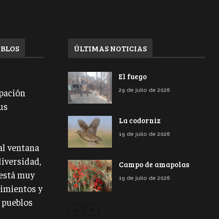
EBLOS
ÚLTIMAS NOTICIAS
El fuego
ipación
29 de julio de 2026
us
La codorniz
19 de julio de 2026
pal ventana
diversidad,
Campo de amapolas
 está muy
19 de julio de 2026
cimientos y
s pueblos