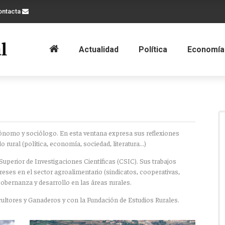
ontacta
Actualidad
Política
Economía
ónomo y sociólogo. En esta ventana expresa sus reflexiones
rural (política, economía, sociedad, literatura…)
uperior de Investigaciones Científicas (CSIC). Sus trabajos
ereses en el sector agroalimentario (sindicatos, cooperativas,
bernanza y desarrollo en las áreas rurales.
ltores y Ganaderos y con la Fundación de Estudios Rurales.