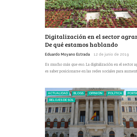
Digitalización en el sector agrar
De qué estamos hablando
Eduardo Moyano Estrada
12 de junio de 2019
Es mucho más que eso. La digitalización en el sector a
es saber posicionarse en las redes sociales para aumentar
ACTUALIDAD
BLOGS
OPINIÓN
POLÍTICA
PORT
RELOJES DE SOL