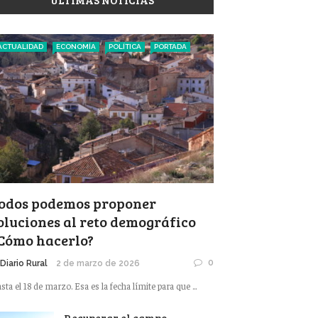
ÚLTIMAS NOTICIAS
ACTUALIDAD
ECONOMÍA
POLÍTICA
PORTADA
odos podemos proponer
oluciones al reto demográfico
Cómo hacerlo?
0
 Diario Rural
2 de marzo de 2026
sta el 18 de marzo. Esa es la fecha límite para que ...