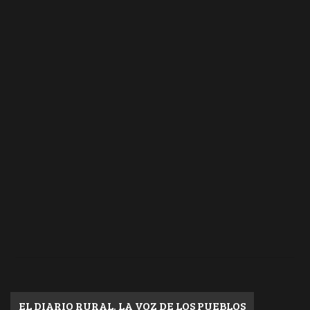
EL DIARIO RURAL. LA VOZ DE LOS PUEBLOS