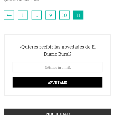
1
…
9
10
11
¿Quieres recibir las novedades de El
Diario Rural?
PUBLICIDAD