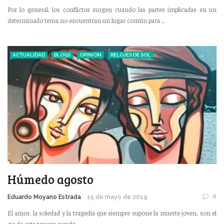
Por lo general, los conflictos surgen cuando las partes implicadas en un
determinado tema no encuentran un lugar común para ...
ACTUALIDAD
BLOGS
OPINIÓN
RELOJES DE SOL
Húmedo agosto
0
Eduardo Moyano Estrada
15 de mayo de 2019
El amor, la soledad y la tragedia que siempre supone la muerte joven, son el
eje de esta tercera novela ...