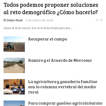
Todos podemos proponer soluciones
al reto demográfico ¿Cómo hacerlo?
0
El Diario Rural
2 de marzo de 2026
Hasta el 18 de marzo. Esa es la fecha límite para que ...
Recuperar el campo
Ramiro y el Acuerdo de Mercosur
La agricultura y ganadería familiar
son la columna vertebral del medio
rural
Para comprar gasóleo agrícola barato