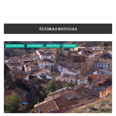
ÚLTIMAS NOTICIAS
ACTUALIDAD
ECONOMÍA
POLÍTICA
PORTADA