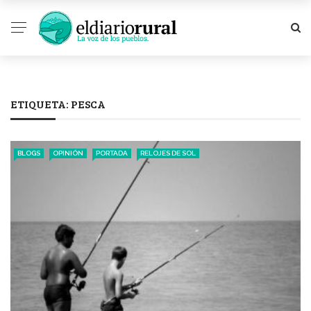
ETIQUETA:
PESCA
BLOGS
OPINIÓN
PORTADA
RELOJES DE SOL