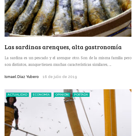
Las sardinas arenques, alta gastronomía
La sardina es un pescado y el arenque otro. Son de la misma familia pero
son distintos, aunque tienen muchas características similares, ...
Ismael Díaz Yubero
16 de julio de 2019
ACTUALIDAD
ECONOMÍA
OPINIÓN
PORTADA