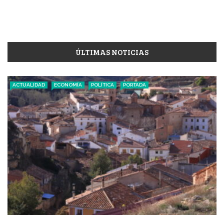
ÚLTIMAS NOTICIAS
ACTUALIDAD
ECONOMÍA
POLÍTICA
PORTADA