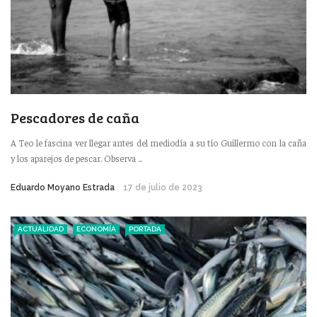
Pescadores de caña
A Teo le fascina ver llegar antes del mediodía a su tío Guillermo con la caña
y los aparejos de pescar. Observa ...
Eduardo Moyano Estrada
17 de julio de 2023
ACTUALIDAD
ECONOMÍA
PORTADA