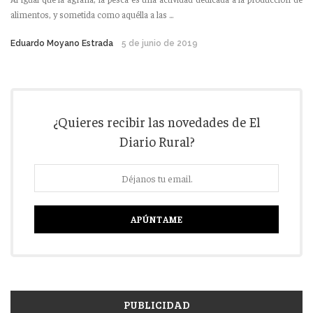
alimentos, y sometida como aquélla a las ...
Eduardo Moyano Estrada
5 de junio de 2019
¿Quieres recibir las novedades de El
Diario Rural?
PUBLICIDAD