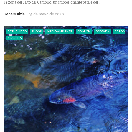
la zona del Salto del Campillo, un impresionante paraje del ...
Jenaro Iritia
25 de mayo de 2020
ACTUALIDAD
BLOGS
MEDIO AMBIENTE
OPINIÓN
PORTADA
RASO Y
ESCARCHA