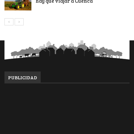
hay que viajar a Cuenca
PUBLICIDAD