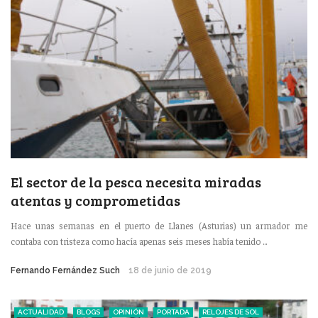
El sector de la pesca necesita miradas
atentas y comprometidas
Hace unas semanas en el puerto de Llanes (Asturias) un armador me
contaba con tristeza como hacía apenas seis meses había tenido ...
Fernando Fernández Such
18 de junio de 2019
ACTUALIDAD
BLOGS
OPINIÓN
PORTADA
RELOJES DE SOL