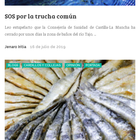
SOS por la trucha común
Leo estupefacto que la Consejería de Sanidad de Castilla-La Mancha ha
cerrado por unos días la zona de baños del río Tajo, ...
Jenaro Iritia
16 de julio de 2019
BLOGS
CARDILLOS Y COLLEJAS
OPINIÓN
PORTADA