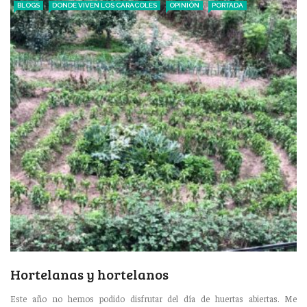
BLOGS
DONDE VIVEN LOS CARACOLES
OPINIÓN
PORTADA
Hortelanas y hortelanos
Este año no hemos podido disfrutar del día de huertas abiertas. Me