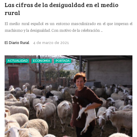
Las cifras de la desigualdad en el medio
rural
El medio rural español es un entorno masculinizado en el que imperan el
machismo y la desigualdad. Con motivo de la celebración ...
El Diario Rural
4 de marzo de 2021
ACTUALIDAD
ECONOMÍA
PORTADA