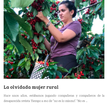
La olvidada mujer rural
Hace unos años, estábamos jugando compañeras y compañeros de la
desaparecida revista Tiempo a eso de “no es lo mismo”. “No es ...