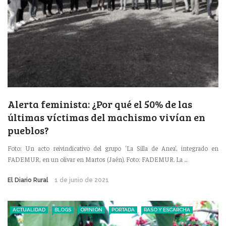
Alerta feminista: ¿Por qué el 50% de las
últimas víctimas del machismo vivían en
pueblos?
Foto: Un acto reivindicativo del grupo ‘La Silla de Anea’, integrado en
FADEMUR, en un olivar en Martos (Jaén). Foto: FADEMUR. La ...
El Diario Rural
1 de junio de 2021
ACTUALIDAD
BLOGS
OPINIÓN
PORTADA
RASO Y ESCARCHA