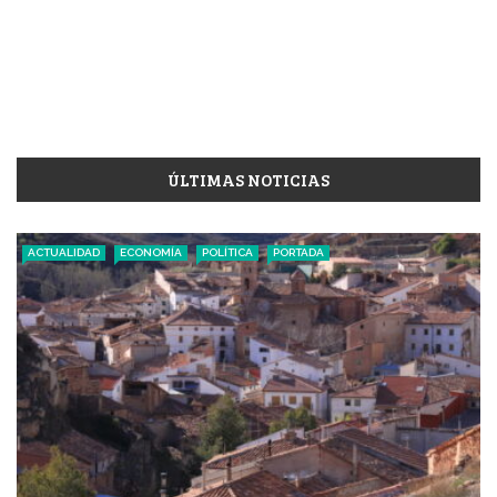
ÚLTIMAS NOTICIAS
ACTUALIDAD
ECONOMÍA
POLÍTICA
PORTADA