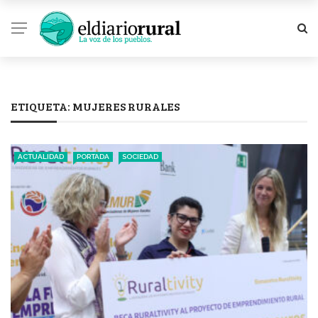
ETIQUETA:
MUJERES RURALES
ACTUALIDAD
PORTADA
SOCIEDAD