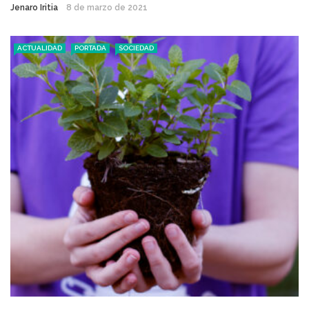
Jenaro Iritia
8 de marzo de 2021
ACTUALIDAD
PORTADA
SOCIEDAD