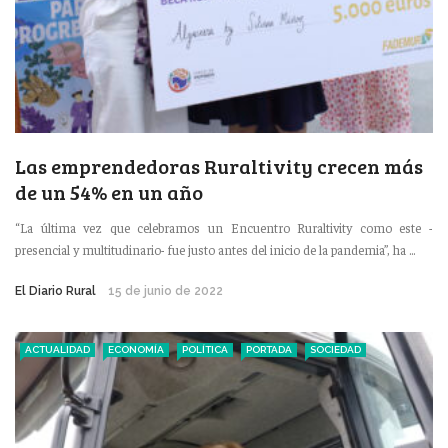
Las emprendedoras Ruraltivity crecen más
de un 54% en un año
“La última vez que celebramos un Encuentro Ruraltivity como este -
presencial y multitudinario- fue justo antes del inicio de la pandemia”, ha ...
El Diario Rural
15 de junio de 2022
ACTUALIDAD
ECONOMÍA
POLÍTICA
PORTADA
SOCIEDAD