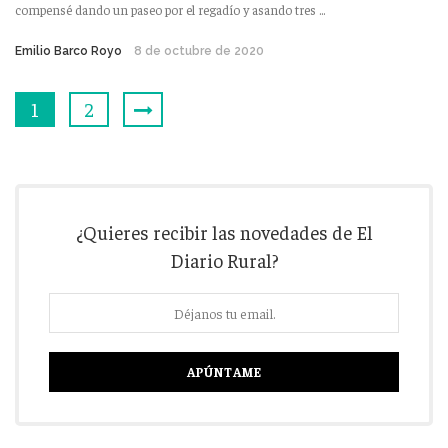
compensé dando un paseo por el regadío y asando tres ...
Emilio Barco Royo
8 de octubre de 2020
1
2
¿Quieres recibir las novedades de El
Diario Rural?