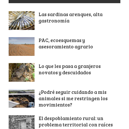
Las sardinas arenques, alta
gastronomía
PAC, ecoesquemas y
asesoramiento agrario
Lo que les pasa a granjeros
novatos y descuidados
¿Podré seguir cuidando a mis
animales si me restringen los
movimientos?
El despoblamiento rural: un
problema territorial con raíces