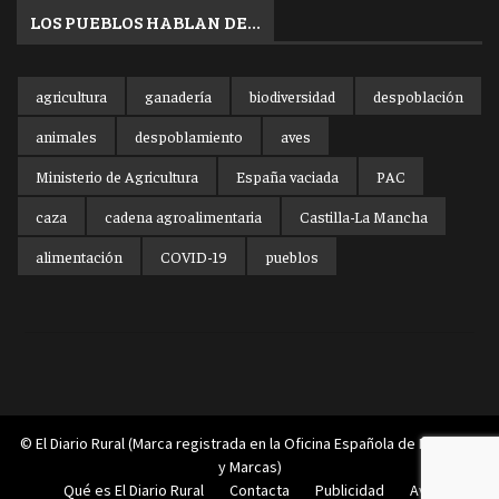
LOS PUEBLOS HABLAN DE…
agricultura
ganadería
biodiversidad
despoblación
animales
despoblamiento
aves
Ministerio de Agricultura
España vaciada
PAC
caza
cadena agroalimentaria
Castilla-La Mancha
alimentación
COVID-19
pueblos
© El Diario Rural (Marca registrada en la Oficina Española de Patentes
y Marcas)
Qué es El Diario Rural
Contacta
Publicidad
Aviso legal