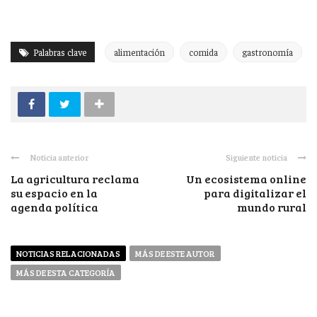
Palabras clave
alimentación
comida
gastronomía
Noticia anterior
Siguiente noticia
La agricultura reclama
Un ecosistema online
su espacio en la
para digitalizar el
agenda política
mundo rural
NOTICIAS RELACIONADAS
MÁS DE ESTE AUTOR
MÁS DE ESTA CATEGORÍA