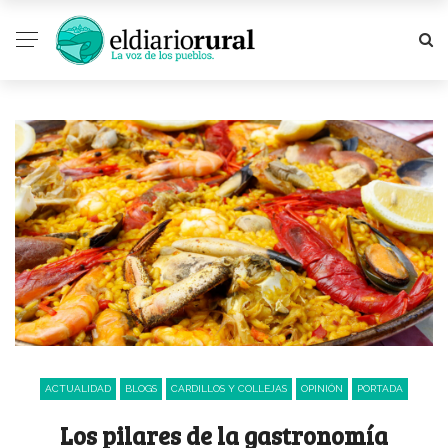
ACTUALIDAD
BLOGS
CARDILLOS Y COLLEJAS
OPINIÓN
PORTADA
Los pilares de la gastronomía