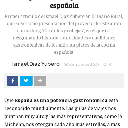
española
Primer artículo de Ismael Díaz Yubero en El Diario Rural,
que sirve como presentación del proyecto de este autor
con su blog “Cardillos y collejas”, en el que irá
desgranando historia, curiosidades y cualidades
gastronómicas de los mil y un platos de la cocina
española.
Ismael Díaz Yubero
30 de mayo de 2019
0
Que
España es una potencia gastronómica
está
reconocido mundialmente. Las guías de viajes nos
puntúan muy alto y las más representativas, como la
Michelín, nos otorgan cada año más estrellas, a más