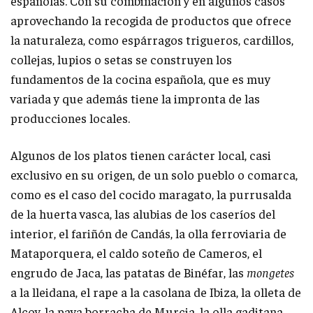
españolas. Con su combinación y en algunos casos
aprovechando la recogida de productos que ofrece
la naturaleza, como espárragos trigueros, cardillos,
collejas, lupios o setas se construyen los
fundamentos de la cocina española, que es muy
variada y que además tiene la impronta de las
producciones locales.
Algunos de los platos tienen carácter local, casi
exclusivo en su origen, de un solo pueblo o comarca,
como es el caso del cocido maragato, la purrusalda
de la huerta vasca, las alubias de los caseríos del
interior, el fariñón de Candás, la olla ferroviaria de
Mataporquera, el caldo soteño de Cameros, el
engrudo de Jaca, las patatas de Binéfar, las
mongetes
a la lleidana, el rape a la casolana de Ibiza, la olleta de
Alcoy, la pava borracha de Murcia, la olla gaditana,