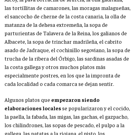
las tortillitas de camarones, las moragas malagueñas,
el sancocho de cherne de la costa canaria, la olla de
matanza de la dehesa extremeña, la sopa de
parturientas de Talavera de la Reina, los galianos de
Albacete, la sopa de trinchar madrileña, el cabrito
asado de Jadraque, el cochinillo segoviano, la sopa de
trucha de la ribera del Órbigo, las sardinas asadas de
la costa gallega y otros muchos platos más
especialmente postres, en los que la impronta de
cada localidad o cada comarca se dejan sentir.
Algunos platos que
empezaron siendo
elaboraciones locales
se popularizaron y el cocido,
la paella, la fabada, las migas, las gachas, el gazpacho,
los chilindrones, las sopas de pescado, el pulpo a la
gallega, las patatas a la riojana, el pisto, los