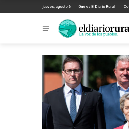
jueves, agosto 6
Qué es El Diario Rural
Co