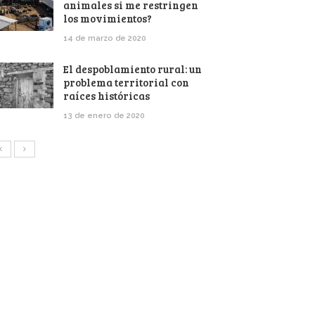
animales si me restringen
los movimientos?
14 de marzo de 2020
El despoblamiento rural: un
problema territorial con
raíces históricas
13 de enero de 2020