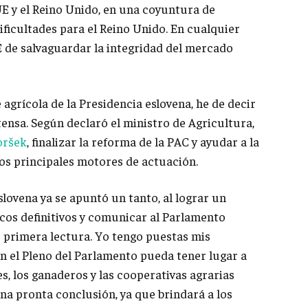
UE y el Reino Unido, en una coyuntura de
ificultades para el Reino Unido. En cualquier
E de salvaguardar la integridad del mercado
agrícola de la Presidencia eslovena, he de decir
nsa. Según declaró el ministro de Agricultura,
oršek
, finalizar la reforma de la PAC y ayudar a la
os principales motores de actuación.
eslovena ya se apuntó un tanto, al lograr un
icos definitivos y comunicar al Parlamento
e primera lectura. Yo tengo puestas mis
en el Pleno del Parlamento pueda tener lugar a
es, los ganaderos y las cooperativas agrarias
una pronta conclusión, ya que brindará a los