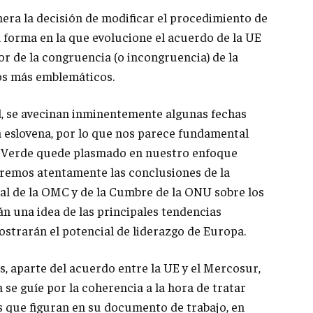
ra la decisión de modificar el procedimiento de
a forma en la que evolucione el acuerdo de la UE
r de la congruencia (o incongruencia) de la
os más emblemáticos.
l, se avecinan inminentemente algunas fechas
a eslovena, por lo que nos parece fundamental
to Verde quede plasmado en nuestro enfoque
aremos atentamente las conclusiones de la
l de la OMC y de la Cumbre de la ONU sobre los
án una idea de las principales tendencias
ostrarán el potencial de liderazgo de Europa.
es, aparte del acuerdo entre la UE y el Mercosur,
se guíe por la coherencia a la hora de tratar
 que figuran en su documento de trabajo, en