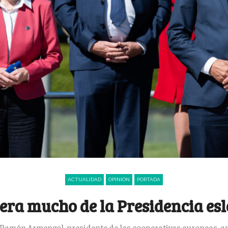
ACTUALIDAD
OPINIÓN
PORTADA
pera mucho de la Presidencia es
Ramón Armengol, presidente de las cooperativas europeas, ana