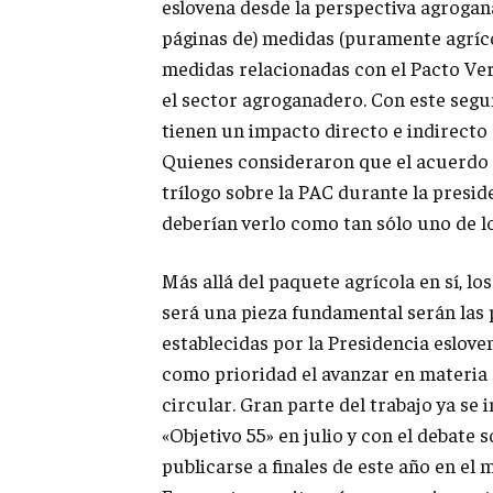
eslovena desde la perspectiva agrogana
páginas de) medidas (puramente agríco
medidas relacionadas con el Pacto Ver
el sector agroganadero. Con este segun
tienen un impacto directo e indirecto
Quienes consideraron que el acuerdo po
trílogo sobre la PAC durante la pres
deberían verlo como tan sólo uno de lo
Más allá del paquete agrícola en sí, l
será una pieza fundamental serán las
establecidas por la Presidencia eslove
como prioridad el avanzar en materia 
circular. Gran parte del trabajo ya se 
«Objetivo 55» en julio y con el debate
publicarse a finales de este año en el 