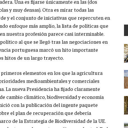
dera. Una es fijarse únicamente en las (dos
las y muy densas). Otra es mirar todas las
de y el conjunto de iniciativas que repercuten en
do enfoque más amplio, la lista de políticas que
 en nuestra profesión parece casi interminable.
lítico al que se llegó tras las negociaciones en
idencia portuguesa marcó un hito importante
s hitos de un largo trayecto.
os primeros elementos en los que la agricultura
 prioridades medioambientales y comerciales
na. La nueva Presidencia ha fijado claramente
de cambio climático, biodiversidad y economía
inició con la publicación del ingente paquete
 sobre el plan de recuperación que debería
marco de la Estrategia de Biodiversidad de la UE.