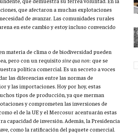
undente, que demuestra su férrea voluntad. En la
ciones, que afectaron a muchas explotaciones
a necesidad de avanzar. Las comunidades rurales
arena en este cambio y estoy incluso convencido
 en materia de clima o de biodiversidad pueden
pea, pero con un requisito
sine qua non
: que se
uestra política comercial. Es un secreto a voces
dar las diferencias entre las normas de
r y las importaciones. Hoy por hoy, estas
muchos tipos de producción, ya que merman
lotaciones y comprometen las inversiones de
como el de la UE y el Mercosur acentuarán estas
ra capacidad de inversión. Además, la Presidencia
ave, como la ratificación del paquete comercial.