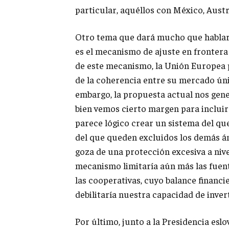
particular, aquéllos con México, Austr
Otro tema que dará mucho que hablar 
es el mecanismo de ajuste en frontera
de este mecanismo, la Unión Europea 
de la coherencia entre su mercado úni
embargo, la propuesta actual nos genera
bien vemos cierto margen para incluir
parece lógico crear un sistema del que
del que queden excluidos los demás ámb
goza de una protección excesiva a niv
mecanismo limitaría aún más las fuent
las cooperativas, cuyo balance financie
debilitaría nuestra capacidad de invert
Por último, junto a la Presidencia es