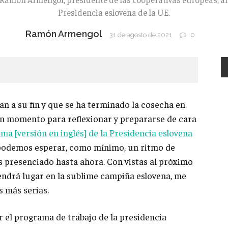
Presidencia eslovena de la UE.
Ramón Armengol
31 de agosto de 2021
0
an a su fin y que se ha terminado la cosecha en
n momento para reflexionar y prepararse de cara
ma [versión en inglés] de la Presidencia eslovena
 podemos esperar, como mínimo, un ritmo de
 presenciado hasta ahora. Con vistas al próximo
ndrá lugar en la sublime campiña eslovena, me
s más serias.
r el programa de trabajo de la presidencia