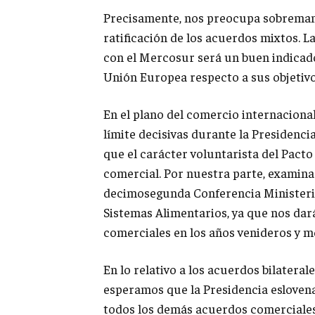
Precisamente, nos preocupa sobremane
ratificación de los acuerdos mixtos. L
con el Mercosur será un buen indicado
Unión Europea respecto a sus objetiv
En el plano del comercio internaciona
límite decisivas durante la Presidenci
que el carácter voluntarista del Pac
comercial. Por nuestra parte, examin
decimosegunda Conferencia Ministeria
Sistemas Alimentarios, ya que nos dar
comerciales en los años venideros y m
En lo relativo a los acuerdos bilateral
esperamos que la Presidencia eslovena 
todos los demás acuerdos comerciales