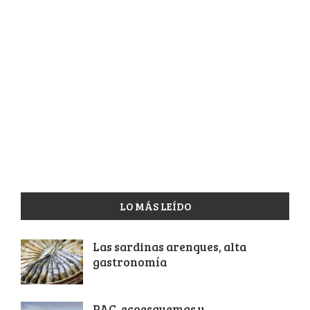
LO MÁS LEÍDO
Las sardinas arenques, alta
gastronomía
PAC, ecoesquemas y