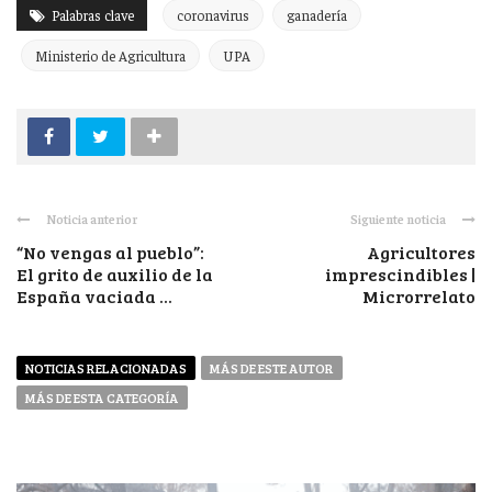
Palabras clave
coronavirus
ganadería
Ministerio de Agricultura
UPA
Noticia anterior
Siguiente noticia
“No vengas al pueblo”:
Agricultores
El grito de auxilio de la
imprescindibles |
España vaciada ...
Microrrelato
NOTICIAS RELACIONADAS
MÁS DE ESTE AUTOR
MÁS DE ESTA CATEGORÍA