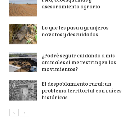
asesoramiento agrario
Lo que les pasa a granjeros
novatos y descuidados
¿Podré seguir cuidando a mis
animales si me restringen los
movimientos?
El despoblamiento rural: un
problema territorial con raíces
históricas