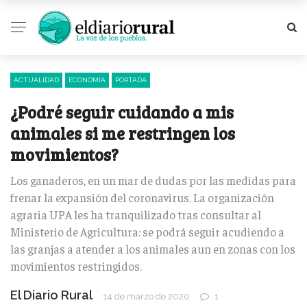
ACTUALIDAD
ECONOMÍA
PORTADA
¿Podré seguir cuidando a mis
animales si me restringen los
movimientos?
Los ganaderos, en un mar de dudas por las medidas para
frenar la expansión del coronavirus. La organización
agraria UPA les ha tranquilizado tras consultar al
Ministerio de Agricultura: se podrá seguir acudiendo a
las granjas a atender a los animales aun en zonas con los
movimientos restringidos.
El Diario Rural
14 de marzo de 2020
1