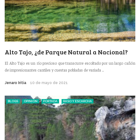
Alto Tajo, ¿de Parque Natural a Nacional?
El Alto Tajo es un río precioso que transcurre escoltado por un largo cañón
de impresionantes cantiles y cuestas pobladas de variada ...
Jenaro Iritia
10 de mayo de 2021
BLOGS
OPINIÓN
PORTADA
RASO Y ESCARCHA