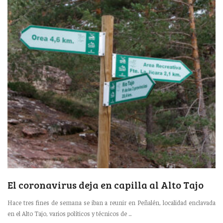
El coronavirus deja en capilla al Alto Tajo
Hace tres fines de semana se iban a reunir en Peñalén, localidad enclavada
en el Alto Tajo, varios políticos y técnicos de ...