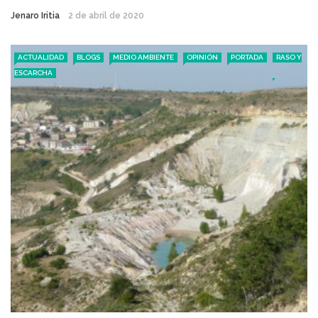
Jenaro Iritia
2 de abril de 2020
ACTUALIDAD
BLOGS
MEDIO AMBIENTE
OPINIÓN
PORTADA
RASO Y
ESCARCHA