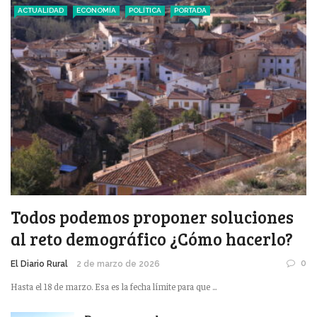
ACTUALIDAD
ECONOMÍA
POLÍTICA
PORTADA
Todos podemos proponer soluciones
al reto demográfico ¿Cómo hacerlo?
0
El Diario Rural
2 de marzo de 2026
Hasta el 18 de marzo. Esa es la fecha límite para que ...