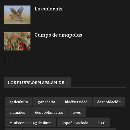
La codorniz
Campo de amapolas
LOS PUEBLOS HABLAN DE…
agricultura
ganadería
biodiversidad
despoblación
animales
despoblamiento
aves
Ministerio de Agricultura
España vaciada
PAC