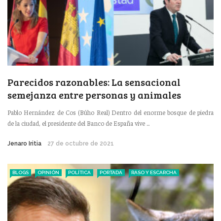
Parecidos razonables: La sensacional
semejanza entre personas y animales
Pablo Hernández de Cos (Búho Real) Dentro del enorme bosque de piedra
de la ciudad, el presidente del Banco de España vive ...
Jenaro Iritia
27 de octubre de 2021
BLOGS
OPINIÓN
POLÍTICA
PORTADA
RASO Y ESCARCHA