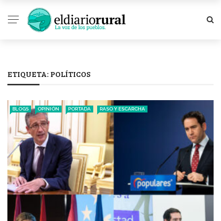
ETIQUETA:
POLÍTICOS
BLOGS
OPINIÓN
PORTADA
RASO Y ESCARCHA