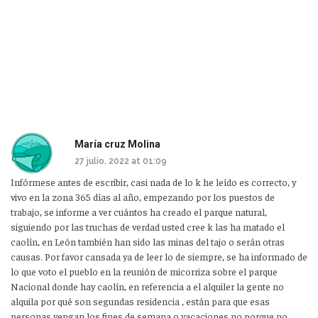
María cruz Molina
27 julio, 2022 at 01:09
Infórmese antes de escribir, casi nada de lo k he leído es correcto, y
vivo en la zona 365 días al año, empezando por los puestos de
trabajo, se informe a ver cuántos ha creado el parque natural,
siguiendo por las truchas de verdad usted cree k las ha matado el
caolín, en León también han sido las minas del tajo o serán otras
causas. Por favor cansada ya de leer lo de siempre, se ha informado de
lo que voto el pueblo en la reunión de micorriza sobre el parque
Nacional donde hay caolín, en referencia a el alquiler la gente no
alquila por qué son segundas residencia , están para que esas
personas vengan los fines de semana o vacaciones no porque no