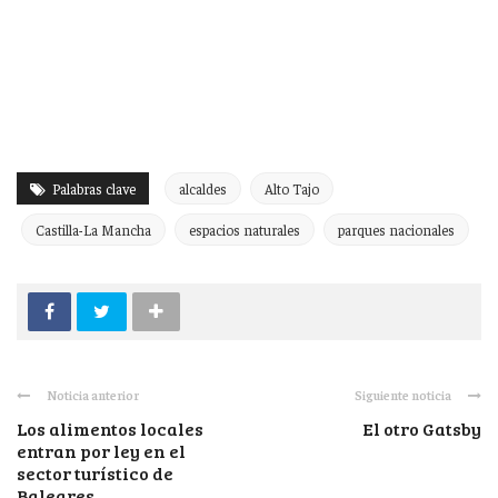
Palabras clave
alcaldes
Alto Tajo
Castilla-La Mancha
espacios naturales
parques nacionales
Noticia anterior
Siguiente noticia
Los alimentos locales
El otro Gatsby
entran por ley en el
sector turístico de
Baleares