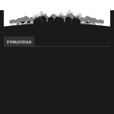
PUBLICIDAD