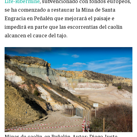
Life-Ribermine
, subvencionado con fondos europeos,
se ha comenzado a restaurar la Mina de Santa
Engracia en Peñalén que mejorará el paisaje e
impedirá en parte que las escorrentías del caolín
alcancen el cauce del tajo.
Minas de caolín, en Peñalén. Autor: Diego Juste.