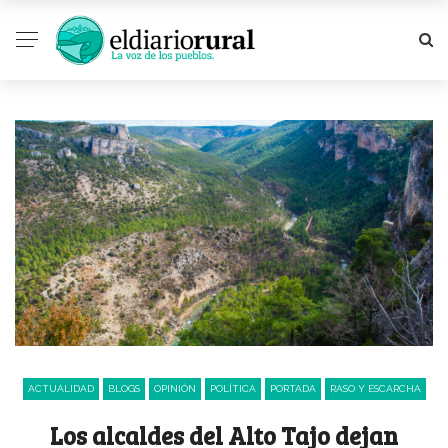
ACTUALIDAD
BLOGS
OPINIÓN
POLÍTICA
PORTADA
RASO Y ESCARCHA
Los alcaldes del Alto Tajo dejan