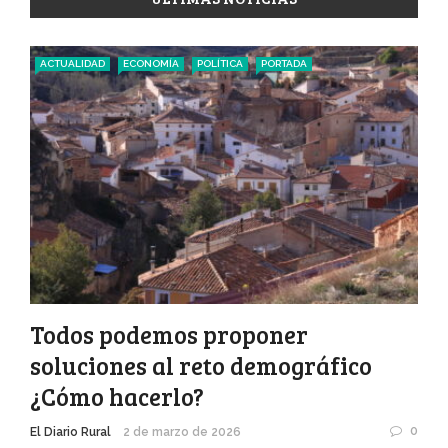
ACTUALIDAD
ECONOMÍA
POLÍTICA
PORTADA
Todos podemos proponer
soluciones al reto demográfico
¿Cómo hacerlo?
0
El Diario Rural
2 de marzo de 2026