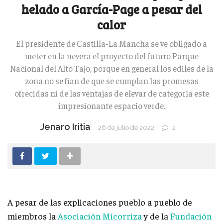
helado a García-Page a pesar del
calor
El presidente de Castilla-La Mancha se ve obligado a
meter en la nevera el proyecto del futuro Parque
Nacional del Alto Tajo, porque en general los ediles de la
zona no se fían de que se cumplan las promesas
ofrecidas ni de las ventajas de elevar de categoría este
impresionante espacio verde.
Jenaro Iritia
26 de julio de 2022
2
A pesar de las explicaciones pueblo a pueblo de
miembros la
Asociación Micorriza
y de la
Fundación