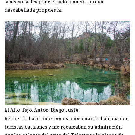
si acaso se les pone el pelo blanco… por su
descabellada propuesta.
El Alto Tajo. Autor: Diego Juste
Recuerdo hace unos pocos años cuando hablaba con
turistas catalanes y me recalcaban su admiración
por los colores del agua del Tajo y por lo olores de