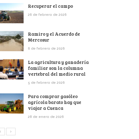
Recuperar el campo
26 de febrero de 2026
Ramiro y el Acuerdo de
Mercosur
6 de febrero de 2026
La agricultura y ganadería
familiar son la columna
vertebral del medio rural
5 de febrero de 2026
Para comprar gasóleo
agrícola barato hay que
viajar a Cuenca
28 de enero de 2026