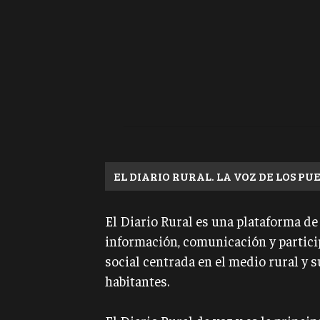
EL DIARIO RURAL. LA VOZ DE LOS PU
El Diario Rural es una plataforma de
información, comunicación y partic
social centrada en el medio rural y s
habitantes.