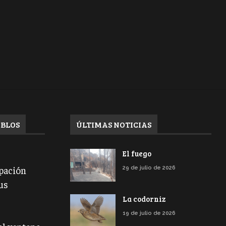
EBLOS
ÚLTIMAS NOTICIAS
El fuego
ipación
29 de julio de 2026
us
La codorniz
19 de julio de 2026