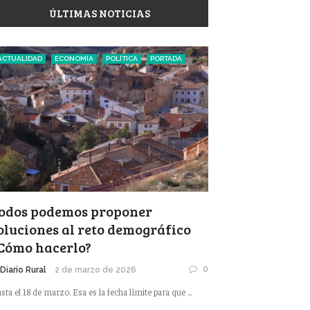
ÚLTIMAS NOTICIAS
ACTUALIDAD
ECONOMÍA
POLÍTICA
PORTADA
odos podemos proponer
oluciones al reto demográfico
Cómo hacerlo?
0
 Diario Rural
2 de marzo de 2026
sta el 18 de marzo. Esa es la fecha límite para que ...