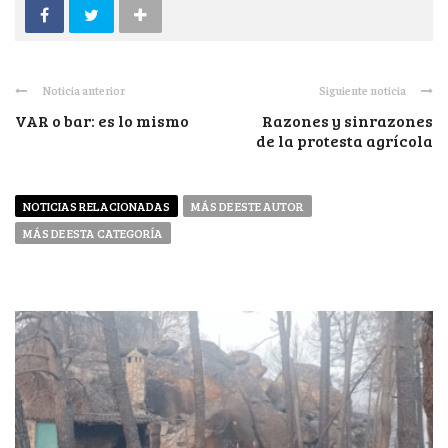
Noticia anterior
Siguiente noticia
VAR o bar: es lo mismo
Razones y sinrazones
de la protesta agrícola
NOTICIAS RELACIONADAS
MÁS DE ESTE AUTOR
MÁS DE ESTA CATEGORÍA