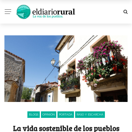
BLOGS
OPINIÓN
PORTADA
RASO Y ESCARCHA
La vida sostenible de los pueblos