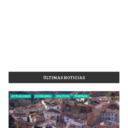
ÚLTIMAS NOTICIAS
ACTUALIDAD
ECONOMÍA
POLÍTICA
PORTADA