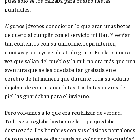
pues solo se los calzaba para cuatro fiestas
puntuales.
Algunos jóvenes conocieron lo que eran unas botas
de cuero al cumplir con el servicio militar. Y venían
tan contentos con su uniforme, ropa interior,
camisas y jerseys verdes todo gratis. Era la primera
vez que salían del pueblo y la mili no era más que una
aventura que se les quedaba tan grabada en el
cerebro de tal manera que durante toda su vida no
dejaban de contar anécdotas. Las botas negras de
piel las guardaban para el invierno.
Pero volvamos a lo que era reutilizar de verdad.
Todo se arreglaba hasta que la ropa quedaba
destrozada. Los hombres con sus clásicos pantalones
de pana apenas se distinguía su color por la cantidad