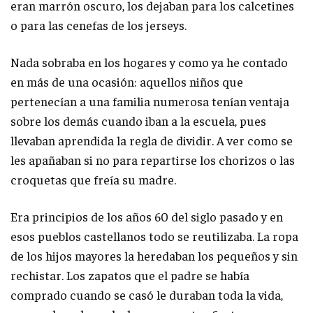
eran marrón oscuro, los dejaban para los calcetines
o para las cenefas de los jerseys.
Nada sobraba en los hogares y como ya he contado
en más de una ocasión: aquellos niños que
pertenecían a una familia numerosa tenían ventaja
sobre los demás cuando iban a la escuela, pues
llevaban aprendida la regla de dividir. A ver como se
les apañaban si no para repartirse los chorizos o las
croquetas que freía su madre.
Era principios de los años 60 del siglo pasado y en
esos pueblos castellanos todo se reutilizaba. La ropa
de los hijos mayores la heredaban los pequeños y sin
rechistar. Los zapatos que el padre se había
comprado cuando se casó le duraban toda la vida,