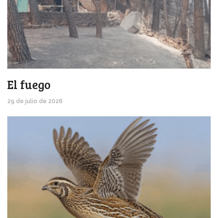
El fuego
29 de julio de 2026