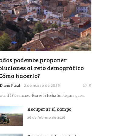
odos podemos proponer
oluciones al reto demográfico
Cómo hacerlo?
0
 Diario Rural
2 de marzo de 2026
sta el 18 de marzo. Esa es la fecha límite para que ...
Recuperar el campo
26 de febrero de 2026