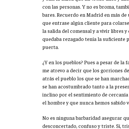
con las personas. Y no es broma, tamb
bares. Recuerdo en Madrid en más de u
que entrase algún cliente para colars
la salida del comensal y a vivir libres 
quedaba rezagado tenía la suficiente p
puerta.
¿Y en los pueblos? Pues a pesar de la
me atrevo a decir que los gorriones 
atrás el pueblo los que se han marcha
se han acostumbrado tanto a la presen
inclino por el sentimiento de cercanía
el hombre y que nunca hemos sabido v
No es ninguna barbaridad asegurar que
desconcertado, confuso y triste. Sí, tr