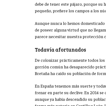
debe de tener este pájaro, porque su 
pequeño, prefiere los campos a los nú
Aunque nunca lo hemos domesticado co
de poseer alguna virtud que no llega
parece necesitar nuestra protección co
Todavía afortunados
De colonizar prácticamente todos los 
gorrión común ha desaparecido práct
Bretaña ha caído su población de form
En España tenemos más suerte y todaví
frenar en parte su declive. En 2014 se
aunque ya había descendido su poblaci
forma más notoria en Castilla y León, La