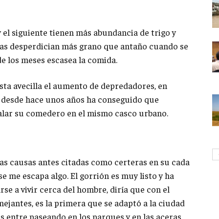
 y el siguiente tienen más abundancia de trigo y
ras desperdician más grano que antaño cuando se
de los meses escasea la comida.
esta avecilla el aumento de depredadores, en
n desde hace unos años ha conseguido que
talar su comedero en el mismo casco urbano.
as causas antes citadas como certeras en su cada
e me escapa algo. El gorrión es muy listo y ha
se a vivir cerca del hombre, diría que con el
ejantes, es la primera que se adaptó a la ciudad
ños entre paseando en los parques y en las aceras