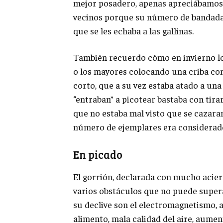
mejor posadero, apenas apreciábamos 
vecinos porque su número de bandadas
que se les echaba a las gallinas.
También recuerdo cómo en invierno lo
o los mayores colocando una criba con
corto, que a su vez estaba atado a un
“entraban” a picotear bastaba con tira
que no estaba mal visto que se cazara
número de ejemplares era considerado 
En picado
El gorrión, declarada con mucho acier
varios obstáculos que no puede supera
su declive son el electromagnetismo, 
alimento, mala calidad del aire, aumen