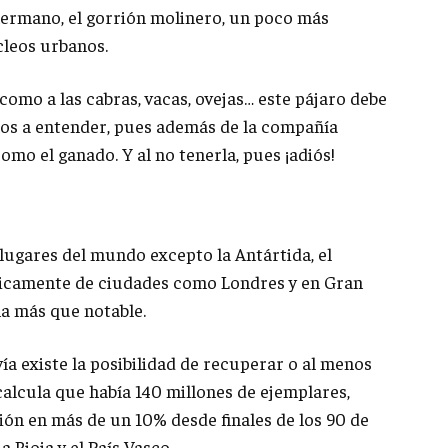
hermano, el gorrión molinero, un poco más
cleos urbanos.
mo a las cabras, vacas, ovejas… este pájaro debe
mos a entender, pues además de la compañía
mo el ganado. Y al no tenerla, pues ¡adiós!
lugares del mundo excepto la Antártida, el
icamente de ciudades como Londres y en Gran
a más que notable.
a existe la posibilidad de recuperar o al menos
 calcula que había 140 millones de ejemplares,
ón en más de un 10% desde finales de los 90 de
 Rioja y el País Vasco.