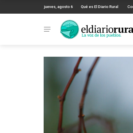
jueves, agosto 6
Qué es El Diario Rural
Co