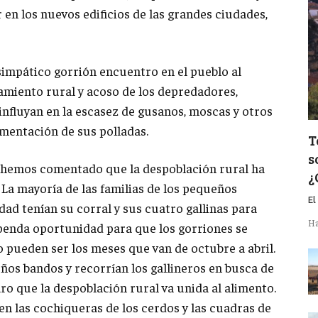
 en los nuevos edificios de las grandes ciudades,
simpático gorrión encuentro en el pueblo al
lamiento rural y acoso de los depredadores,
influyan en la escasez de gusanos, moscas y otros
imentación de sus polladas.
T
s
 hemos comentado que la despoblación rural ha
¿
. La mayoría de las familias de los pequeños
El
dad tenían su corral y sus cuatro gallinas para
Ha
penda oportunidad para que los gorriones se
pueden ser los meses que van de octubre a abril.
ños bandos y recorrían los gallineros en busca de
ro que la despoblación rural va unida al alimento.
en las cochiqueras de los cerdos y las cuadras de