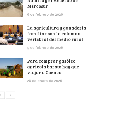
Ramiro y el Acuerdo de
Mercosur
6 de febrero de 2026
La agricultura y ganadería
familiar son la columna
vertebral del medio rural
5 de febrero de 2026
Para comprar gasóleo
agrícola barato hay que
viajar a Cuenca
28 de enero de 2026