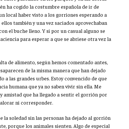
ién ha cogido la costumbre española de ir de
n local haber visto a los gorriones esperando a
e ellos también y una vez saciados aprovechaban
y con el buche lleno. Y si por un casual alguno se
aciencia para esperar a que se abriese otra vez la
 falta de alimento, según hemos comentado antes,
desaparecen de la misma manera que han dejado
do a las grandes urbes. Estoy convencido de que
cia humana que ya no saben vivir sin ella. Me
 y amistad que ha llegado a sentir el gorrión por
alorar ni corresponder.
 la soledad sin las personas ha dejado al gorrión
iste, porque los animales sienten. Algo de especial