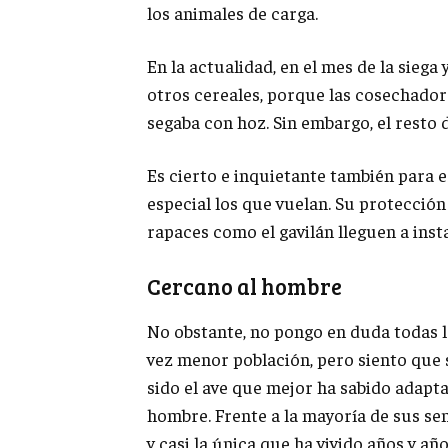
los animales de carga.
En la actualidad, en el mes de la siega
otros cereales, porque las cosechado
segaba con hoz. Sin embargo, el resto 
Es cierto e inquietante también para 
especial los que vuelan. Su protecció
rapaces como el gavilán lleguen a ins
Cercano al hombre
No obstante, no pongo en duda todas l
vez menor población, pero siento que s
sido el ave que mejor ha sabido adaptar
hombre. Frente a la mayoría de sus sem
y casi la única que ha vivido años y a