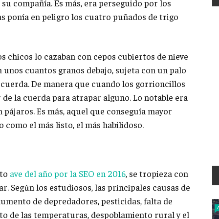
su compañía. Es más, era perseguido por los
 ponía en peligro los cuatro puñados de trigo
s chicos lo cazaban con cepos cubiertos de nieve
 unos cuantos granos debajo, sujeta con un palo
a cuerda. De manera que cuando los gorrioncillos
r de la cuerda para atrapar alguno. Lo notable era
n pájaros. Es más, aquel que conseguía mayor
como el más listo, el más habilidoso.
to
ave del año por la SEO en 2016
, se tropieza con
r. Según los estudiosos, las principales causas de
aumento de depredadores, pesticidas, falta de
to de las temperaturas, despoblamiento rural y el