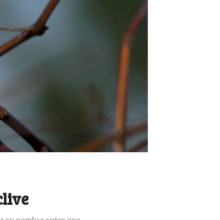
live
or su nombre antes que