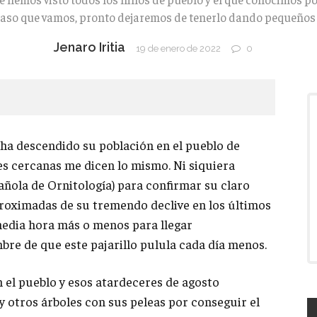
paso que vamos, pronto dejaremos de tenerlo dando pequeños 
Jenaro Iritia
19 de enero de 2022
0
 ha descendido su población en el pueblo de
es cercanas me dicen lo mismo. Ni siquiera
ñola de Ornitología) para confirmar su claro
proximadas de su tremendo declive en los últimos
media hora más o menos para llegar
bre de que este pajarillo pulula cada día menos.
 el pueblo y esos atardeceres de agosto
y otros árboles con sus peleas por conseguir el