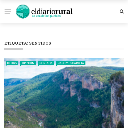
ETIQUETA:
SENTIDOS
BLOGS
OPINIÓN
PORTADA
RASO Y ESCARCHA