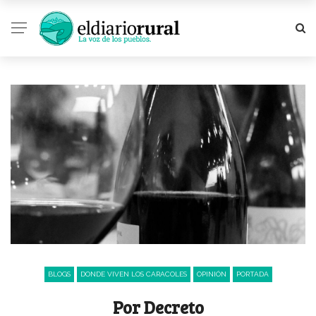
BLOGS
DONDE VIVEN LOS CARACOLES
OPINIÓN
PORTADA
Por Decreto