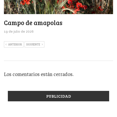
Campo de amapolas
19 de julio de 2026
ANTERIOR
SIGUIENTE
Los comentarios están cerrados.
PUBLICIDAD