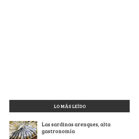
LO MÁS LEÍDO
Las sardinas arenques, alta
gastronomía