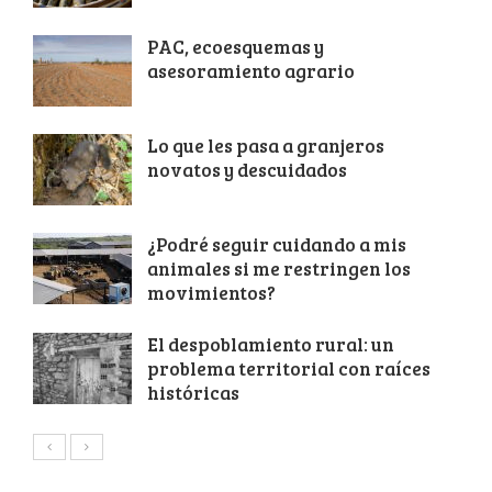
PAC, ecoesquemas y
asesoramiento agrario
Lo que les pasa a granjeros
novatos y descuidados
¿Podré seguir cuidando a mis
animales si me restringen los
movimientos?
El despoblamiento rural: un
problema territorial con raíces
históricas