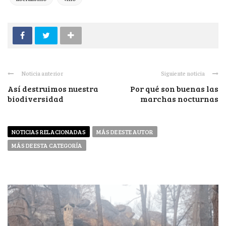
Noticia anterior
Siguiente noticia
Así destruimos nuestra
Por qué son buenas las
biodiversidad
marchas nocturnas
NOTICIAS RELACIONADAS
MÁS DE ESTE AUTOR
MÁS DE ESTA CATEGORÍA