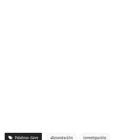
Palabras clave
alimentación
investigación