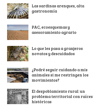
Las sardinas arenques, alta
gastronomía
PAC, ecoesquemas y
asesoramiento agrario
Lo que les pasa a granjeros
novatos y descuidados
¿Podré seguir cuidando a mis
animales si me restringen los
movimientos?
El despoblamiento rural: un
problema territorial con raíces
históricas