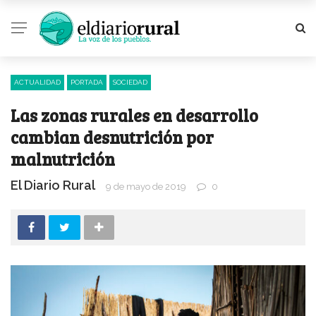
ACTUALIDAD
PORTADA
SOCIEDAD
Las zonas rurales en desarrollo
cambian desnutrición por
malnutrición
El Diario Rural
9 de mayo de 2019
0