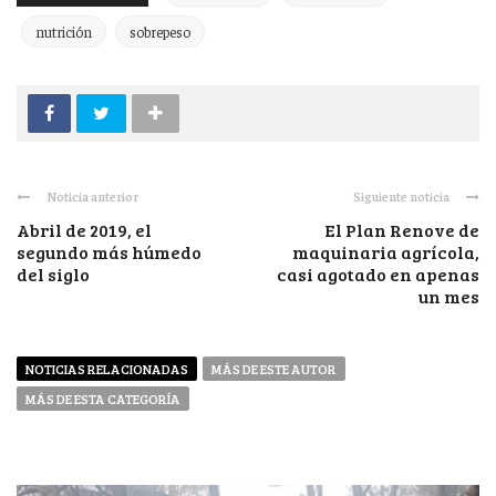
nutrición
sobrepeso
Noticia anterior
Siguiente noticia
Abril de 2019, el
El Plan Renove de
segundo más húmedo
maquinaria agrícola,
del siglo
casi agotado en apenas
un mes
NOTICIAS RELACIONADAS
MÁS DE ESTE AUTOR
MÁS DE ESTA CATEGORÍA