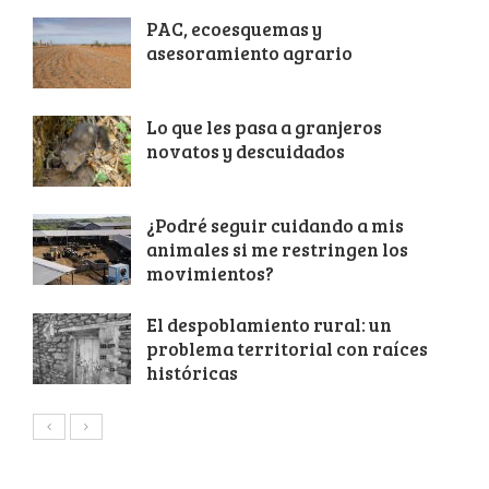
PAC, ecoesquemas y
asesoramiento agrario
Lo que les pasa a granjeros
novatos y descuidados
¿Podré seguir cuidando a mis
animales si me restringen los
movimientos?
El despoblamiento rural: un
problema territorial con raíces
históricas