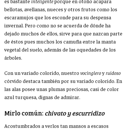
es bastante
inteligente
porque en otoño acapara
bellotas, avellanas, nueces y otros frutos como los
escaramujos que los esconde para su despensa
invernal. Pero como no se acuerda de dónde ha
dejado muchos de ellos, sirve para que nazcan parte
de éstos pues muchos los camufla entre la manta
vegetal del suelo, además de las oquedades de los
árboles.
Con un variado colorido, nuestro
vocinglero
y
ruidoso
córvido destaca también por su variado colorido. En
las alas posee unas plumas preciosas, casi de color
azul turquesa, dignas de admirar.
Mirlo común:
chivato y escurridizo
Acostumbrados a verlos tan mansos a escasos