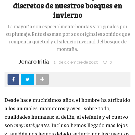
discretas de nuestros bosques en
invierno
La mayoría son especialmente bonitas y originales por
su plumaje. Entusiasman por sus originales sonidos que
rompen la quietud y el silencio invernal del bosque de
montaña.
Jenaro Iritia
14 de diciembre de 2020
0
Desde hace muchísimos años, el hombre ha atribuido
a los animales, mamíferos y aves , sobre todo,
cualidades humanas: el delfín, el elefante y el cuervo
son
muy inteligentes.
Incluso hemos llegado más lejos
y también nos hemos dejado seducir por los inventos