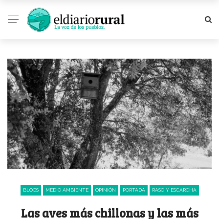
BLOGS
MEDIO AMBIENTE
OPINIÓN
PORTADA
RASO Y ESCARCHA
Las aves más chillonas y las más