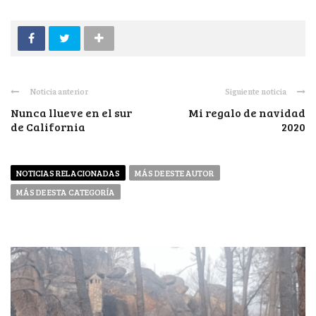
Noticia anterior
Siguiente noticia
Nunca llueve en el sur
Mi regalo de navidad
de California
2020
NOTICIAS RELACIONADAS
MÁS DE ESTE AUTOR
MÁS DE ESTA CATEGORÍA