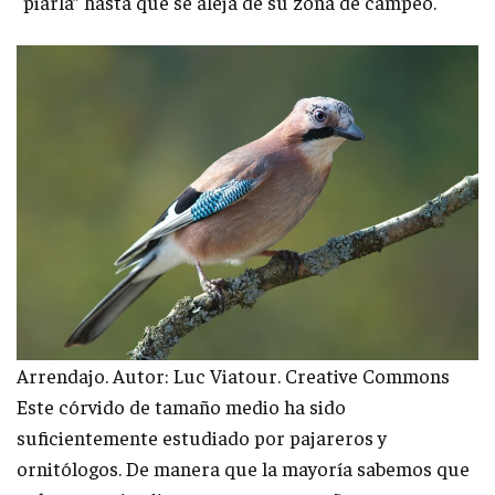
“piarla” hasta que se aleja de su zona de campeo.
Arrendajo. Autor: Luc Viatour. Creative Commons
Este córvido de tamaño medio ha sido
suficientemente estudiado por pajareros y
ornitólogos. De manera que la mayoría sabemos que