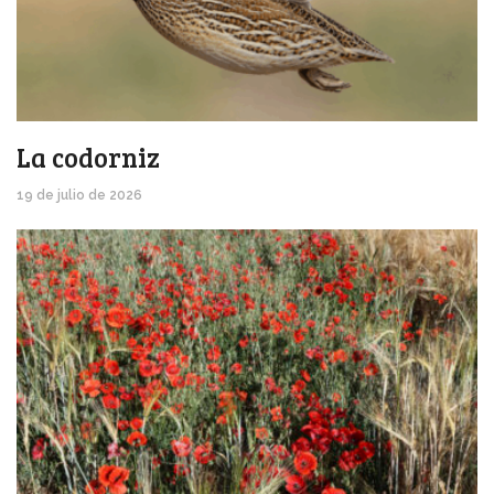
La codorniz
19 de julio de 2026