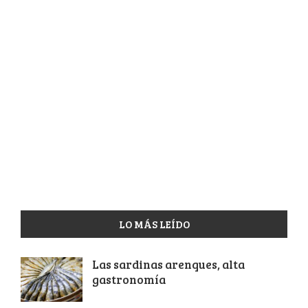
LO MÁS LEÍDO
Las sardinas arenques, alta
gastronomía