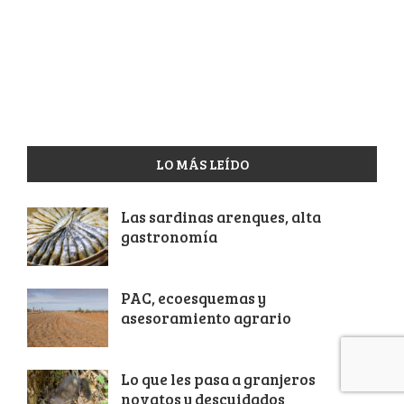
LO MÁS LEÍDO
Las sardinas arenques, alta
gastronomía
PAC, ecoesquemas y
asesoramiento agrario
Lo que les pasa a granjeros
novatos y descuidados