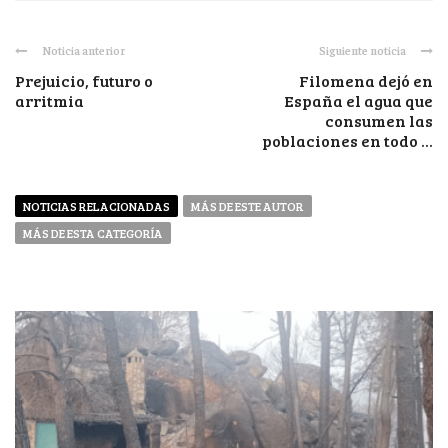
Noticia anterior
Siguiente noticia
Prejuicio, futuro o
Filomena dejó en
arritmia
España el agua que
consumen las
poblaciones en todo ...
NOTICIAS RELACIONADAS
MÁS DE ESTE AUTOR
MÁS DE ESTA CATEGORÍA