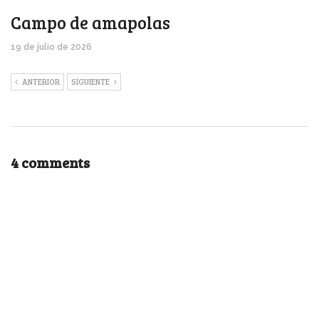
Campo de amapolas
19 de julio de 2026
ANTERIOR
SIGUIENTE
4 comments