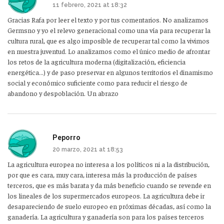
11 febrero, 2021 at 18:32
Gracias Rafa por leer el texto y por tus comentarios. No analizamos
Germsno y yo el relevo generacional como una vía para recuperar la
cultura rural, que es algo imposible de recuperar tal como la vivimos
en nuestra juventud. Lo analizamos como el único medio de afrontar
los retos de la agricultura moderna (digitalización, eficiencia
energética…) y de paso preservar en algunos territorios el dinamismo
social y económico suficiente como para reducir el riesgo de
abandono y despoblación. Un abrazo
Peporro
20 marzo, 2021 at 18:53
La agricultura europea no interesa a los políticos ni a la distribución,
por que es cara, muy cara, interesa más la producción de países
terceros, que es más barata y da más beneficio cuando se revende en
los lineales de los supermercados europeos. La agricultura debe ir
desapareciendo de suelo europeo en próximas décadas, así como la
ganadería. La agricultura y ganadería son para los países terceros