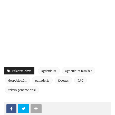
Palabras clave
agricultura
agricultura familiar
despoblación
ganadería
jóvenes
PAC
relevo generacional