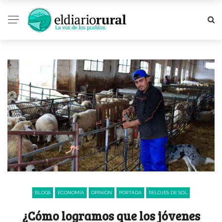
BLOGS
ECONOMÍA
OPINIÓN
PORTADA
RELOJES DE SOL
¿Cómo logramos que los jóvenes