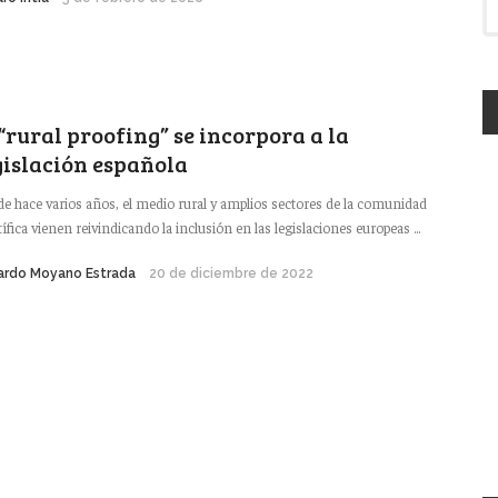
 “rural proofing” se incorpora a la
gislación española
e hace varios años, el medio rural y amplios sectores de la comunidad
tífica vienen reivindicando la inclusión en las legislaciones europeas ...
ardo Moyano Estrada
20 de diciembre de 2022