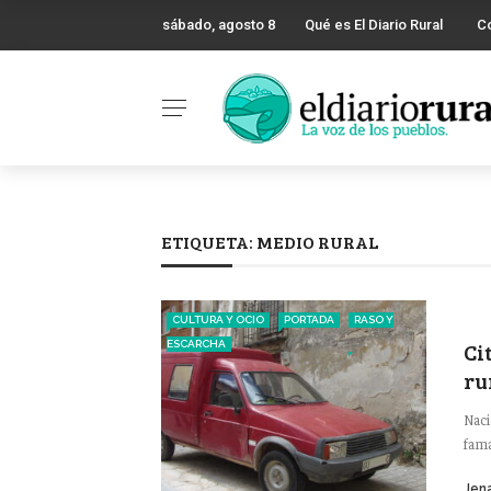
sábado, agosto 8
Qué es El Diario Rural
C
ETIQUETA:
MEDIO RURAL
CULTURA Y OCIO
PORTADA
RASO Y
Ci
ESCARCHA
ru
Naci
fama
Jena