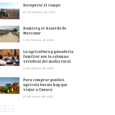
Recuperar el campo
26 de febrero de 2026
Ramiro y el Acuerdo de
Mercosur
6 de febrero de 2026
La agricultura y ganadería
familiar son la columna
vertebral del medio rural
5 de febrero de 2026
Para comprar gasóleo
agrícola barato hay que
viajar a Cuenca
28 de enero de 2026