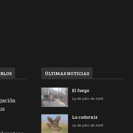
EBLOS
ÚLTIMAS NOTICIAS
El fuego
ipación
29 de julio de 2026
us
La codorniz
19 de julio de 2026