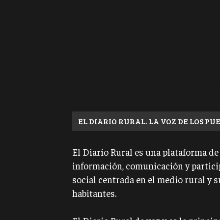
EL DIARIO RURAL. LA VOZ DE LOS PU
El Diario Rural es una plataforma de
información, comunicación y partic
social centrada en el medio rural y s
habitantes.