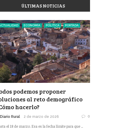
ÚLTIMAS NOTICIAS
ACTUALIDAD
ECONOMÍA
POLÍTICA
PORTADA
odos podemos proponer
oluciones al reto demográfico
Cómo hacerlo?
0
 Diario Rural
2 de marzo de 2026
sta el 18 de marzo. Esa es la fecha límite para que ...