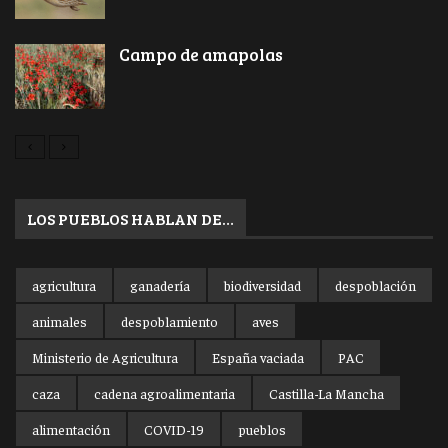
Campo de amapolas
LOS PUEBLOS HABLAN DE…
agricultura
ganadería
biodiversidad
despoblación
animales
despoblamiento
aves
Ministerio de Agricultura
España vaciada
PAC
caza
cadena agroalimentaria
Castilla-La Mancha
alimentación
COVID-19
pueblos