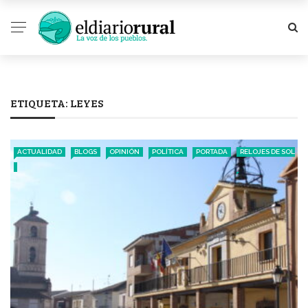
ETIQUETA:
LEYES
ACTUALIDAD
BLOGS
OPINIÓN
POLÍTICA
PORTADA
RELOJES DE SOL