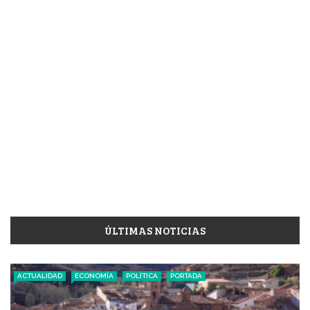
ÚLTIMAS NOTICIAS
ACTUALIDAD
ECONOMÍA
POLÍTICA
PORTADA