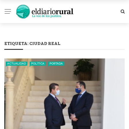
ETIQUETA:
CIUDAD REAL
ACTUALIDAD
POLÍTICA
PORTADA