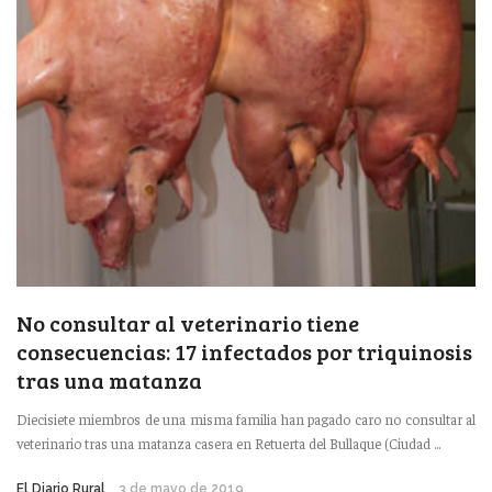
No consultar al veterinario tiene
consecuencias: 17 infectados por triquinosis
tras una matanza
Diecisiete miembros de una misma familia han pagado caro no consultar al
veterinario tras una matanza casera en Retuerta del Bullaque (Ciudad ...
El Diario Rural
3 de mayo de 2019