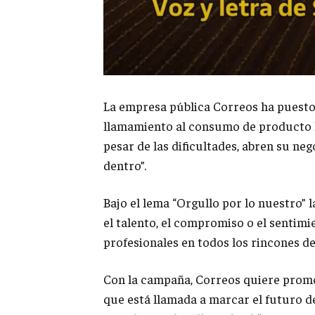
La empresa pública Correos ha puest
llamamiento al consumo de producto l
pesar de las dificultades, abren su neg
dentro”.
Bajo el lema “Orgullo por lo nuestro” 
el talento, el compromiso o el senti
profesionales en todos los rincones d
Con la campaña, Correos quiere promo
que está llamada a marcar el futuro d