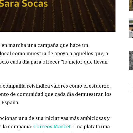
o en marcha una campaña que hace un
ocal como muestra de apoyo a aquellos que, a
ocio cada día para ofrecer “lo mejor que llevan
la compañía reivindica valores como el esfuerzo,
miento de comunidad que cada día demuestran los
e España.
cionar una de sus iniciativas más ambiciosas y
e la compañía:
Correos Market
. Una plataforma