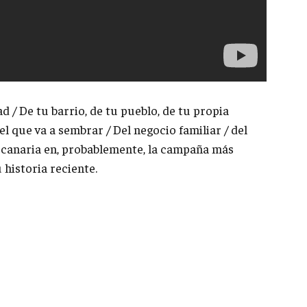
ad / De tu barrio, de tu pueblo, de tu propia
el que va a sembrar / Del negocio familiar / del
sta canaria en, probablemente, la campaña más
 historia reciente.