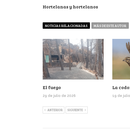
Hortelanas y hortelanos
NOTICIAS RELACIONADAS
MÁS DE ESTE AUTOR
El fuego
La codo
29 de julio de 2026
19 de juli
ANTERIOR
SIGUIENTE