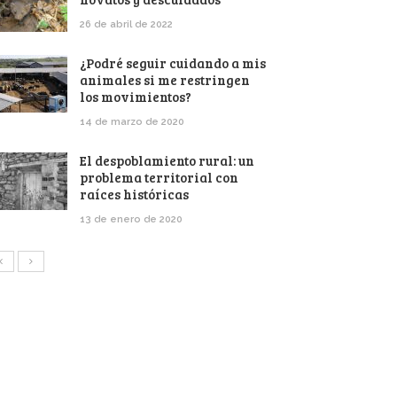
26 de abril de 2022
¿Podré seguir cuidando a mis
animales si me restringen
los movimientos?
14 de marzo de 2020
El despoblamiento rural: un
problema territorial con
raíces históricas
13 de enero de 2020