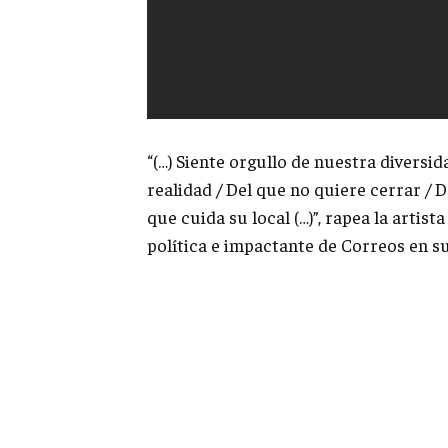
“(…) Siente orgullo de nuestra diversid
realidad / Del que no quiere cerrar / D
que cuida su local (…)”, rapea la arti
política e impactante de Correos en su