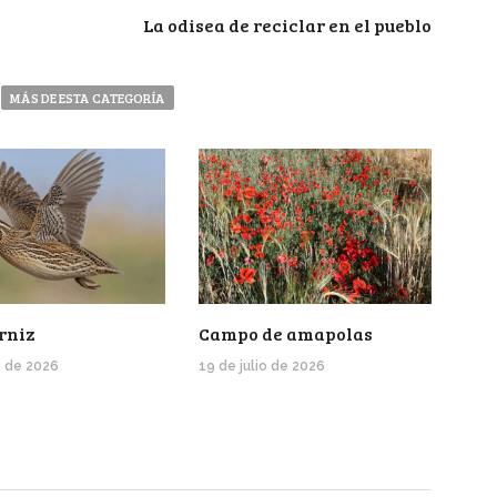
La odisea de reciclar en el pueblo
MÁS DE ESTA CATEGORÍA
rniz
Campo de amapolas
o de 2026
19 de julio de 2026