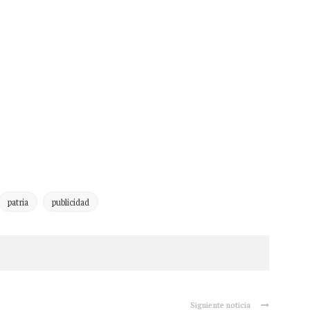
patria
publicidad
Siguiente noticia