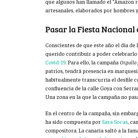
que algunos han llamado el “Amazon ru
artesanales, elaborados por hombres y
Pasar la Fiesta Nacional
Conscientes de que este año el día de 
querido contribuir a poder celebrarlo
Covid-19
. Para ello, la campaña
Orgullo 
patrios, tendrá presencia en marquesi
habitualmente transcurría el desfile c
confluencia de la calle Goya con Serr
Una zona en la que la campaña no pas
En el centro de la campaña, sin embar
ha sido compuesta por
Sara Socas
, ca
compositora. La canaria saltó a la fa