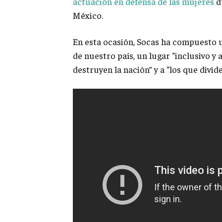
actuación en defensa de las mujeres
du
México.
En esta ocasión, Socas ha compuesto u
de nuestro país, un lugar “inclusivo y 
destruyen la nación” y a “los que divide