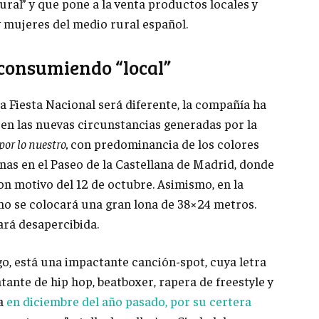
ral” y que pone a la venta productos locales y
 mujeres del medio rural español.
 consumiendo “local”
la Fiesta Nacional será diferente, la compañía ha
 en las nuevas circunstancias generadas por la
por lo nuestro,
con predominancia de los colores
nas en el Paseo de la Castellana de Madrid, donde
on motivo del 12 de octubre. Asimismo, en la
ano se colocará una gran lona de 38×24 metros.
ará desapercibida.
go, está una impactante canción-spot, cuya letra
ntante de hip hop, beatboxer, rapera de freestyle y
ma
en diciembre del año pasado, por su certera