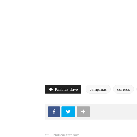
Palabras clave
campañas
correos
Noticia anterior