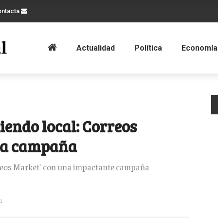
ontacta
Actualidad
Política
Economía
endo local: Correos
ma campaña
reos Market' con una impactante campaña
1