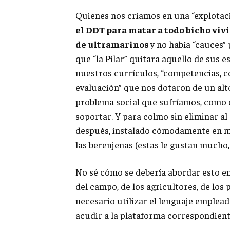
Quienes nos criamos en una “explotaci
el DDT para matar a todo bicho vivi
de ultramarinos
y no había “cauces”
que “la Pilar” quitara aquello de sus 
nuestros currículos, “competencias, c
evaluación” que nos dotaron de un alt
problema social que sufríamos, como 
soportar. Y para colmo sin eliminar al
después, instalado cómodamente en mi
las berenjenas (estas le gustan mucho,
No sé cómo se debería abordar esto en
del campo, de los agricultores, de los 
necesario utilizar el lenguaje emplead
acudir a la plataforma correspondiente