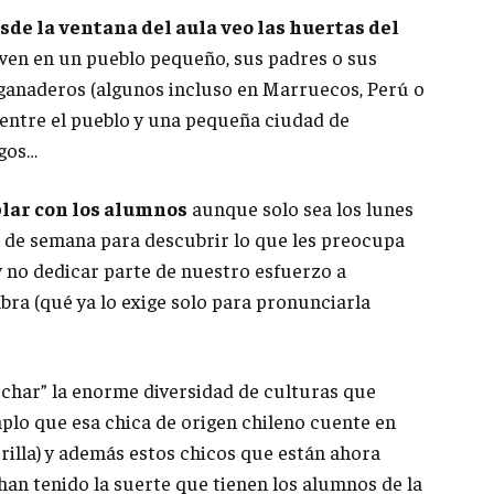
sde la ventana del aula veo las huertas del
ven en un pueblo pequeño, sus padres o sus
 ganaderos (algunos incluso en Marruecos, Perú o
o entre el pueblo y una pequeña ciudad de
rgos…
blar con los alumnos
aunque solo sea los lunes
n de semana para descubrir lo que les preocupa
y no dedicar parte de nuestro esfuerzo a
bra (qué ya lo exige solo para pronunciarla
char” la enorme diversidad de culturas que
mplo que esa chica de origen chileno cuente en
orilla) y además estos chicos que están ahora
 han tenido la suerte que tienen los alumnos de la