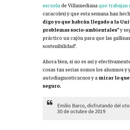
escuela
de Villamediana
que trabajan
caracoles) y que esta semana han hech
digo yo que habrán llegado a la Un
problemas socio-ambientales”
y s
práctico un cajón para que las gallin
sostenibilidad”.
Ahora bien, si no es así y efectivamen
cosas tan serias somos los alumnos y yo
autodiagnosticarnos y a
mirar lo que
seguro.
Emilio Barco, disfrutando del ot
30 de octubre de 2019