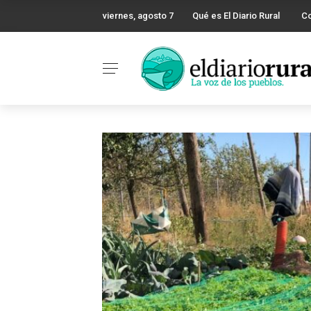
viernes, agosto 7
Qué es El Diario Rural
C