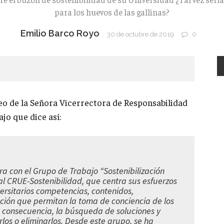
para los huevos de las gallinas?
Emilio Barco Royo
30 de octubre de 2019
0
eo de la Señora Vicerrectora de Responsabilidad
ajo que dice así:
ra con el Grupo de Trabajo “Sostenibilización
al CRUE-Sostenibilidad, que centra sus esfuerzos
iversitarios competencias, contenidos,
ción que permitan la toma de conciencia de los
 consecuencia, la búsqueda de soluciones y
los o eliminarlos. Desde este grupo, se ha