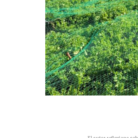
El autor reflexiona so