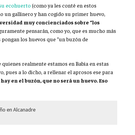
 su ecohuerto
(como ya les conté en estos
o un gallinero y han cogido su primer huevo,
iversidad muy concienciados sobre “los
eguramente pensarán, como yo, que es mucho más
as pongan los huevos que “un buzón de
te quienes realmente estamos en Babia en estas
, pues a lo dicho, a rellenar el aprosos ese para
 hay en el buzón, que no será un huevo. Eso
oño en Alcanadre