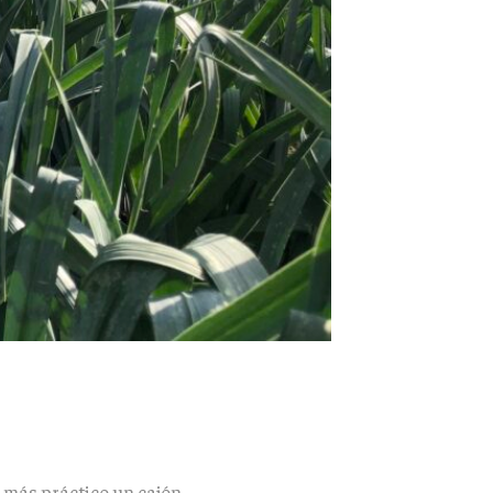
a más práctico un cajón