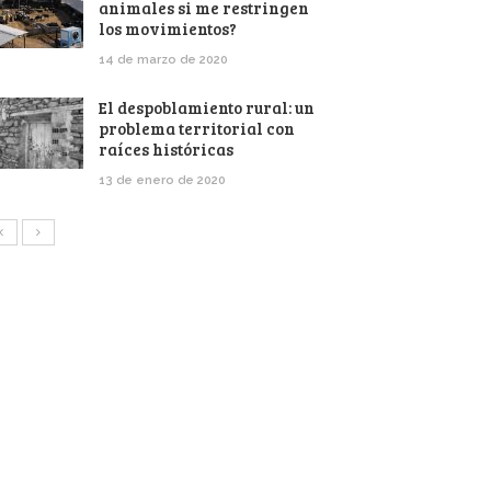
animales si me restringen
los movimientos?
14 de marzo de 2020
El despoblamiento rural: un
problema territorial con
raíces históricas
13 de enero de 2020