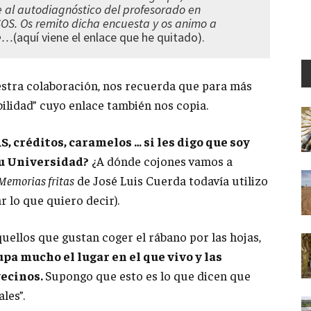
 al autodiagnóstico del profesorado en
OSOS. Os remito dicha encuesta y os animo a
ce…
(aquí viene el enlace que he quitado).
stra colaboración, nos recuerda que para más
ilidad” cuyo enlace también nos copia.
 créditos, caramelos … si les digo que soy
su Universidad?
¿A dónde cojones vamos a
Memorias fritas
de José Luis Cuerda todavía utilizo
r lo que quiero decir).
quellos que gustan coger el rábano por las hojas,
pa mucho el lugar en el que vivo y las
vecinos.
Supongo que esto es lo que dicen que
les”.