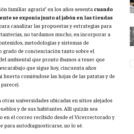
ón familiar agraria” en los años sesenta
cuando
ente se exponía junto al jabón en las tiendas
 para canalizar las propuestas y estrategias para
estanterías, no tardamos mucho, en incorporar a
ontenidos, metodologías y sistemas de
o grado de concienciación tanto sobre el
del ambiental que pronto íbamos a tener que
 escarabajo que sigue hoy, cincuenta años
 huerta comiéndose las hojas de las patatas y de
 parece).
 otras universidades ubicadas en sitios alejados
pueblos y de sus habitantes. Allí quizás sea
o en el correo recibido desde el Vicerrectorado y
 para autodiagnosticarse, no lo sé.