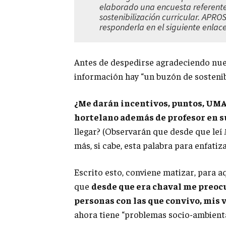
elaborado una encuesta referente
sostenibilización curricular. APR
responderla en el siguiente enla
Antes de despedirse agradeciendo nue
información hay “un buzón de sostenib
¿Me darán incentivos, puntos, UMAS,
hortelano además de profesor en 
llegar? (Observarán que desde que leí
más, si cabe, esta palabra para enfatiza
Escrito esto, conviene matizar, para a
que
desde que era chaval me preocu
personas con las que convivo, mis 
ahora tiene “problemas socio-ambienta