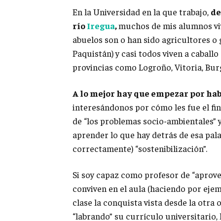
En la Universidad en la que trabajo,
de
río
Iregua
,
muchos de mis alumnos vi
abuelos son o han sido agricultores o
Paquistán) y casi todos viven a caball
provincias como Logroño, Vitoria, Bu
A lo mejor hay que empezar por ha
interesándonos por cómo les fue el fi
de “los problemas socio-ambientales” 
aprender lo que hay detrás de esa pala
correctamente) “sostenibilización”.
Si soy capaz como profesor de “aprove
conviven en el aula (haciendo por eje
clase la conquista vista desde la otra 
“labrando” su currículo universitario,