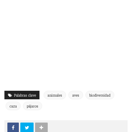
Palabras clave
animales
aves
biodiversidad
caza
pájaros