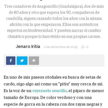
Tres cazadores de Aragoncillo (Guadalajara), dos de más
de 80 años y otro que supera los 90, compañeros de
cuadrilla, siguen cazando todos los años con la misma
afición con la que empezaron. Ellos son auténticos
expertos en biodiversidad. Y pueden narrar el cambio
climático porque lo han vivido en sus propias carnes.
Jenaro Iritia
2 de diciembre de 2019
0
En uno de mis paseos otoñales en busca de setas de
cardo, oigo algo así como un “pitiu” muy cerca de mí.
Es la voz de un
reyezuelo sencillo
, el pájaro de menor
tamaño de Europa. De color verdoso y con una
especie de gorra en la cabeza con dos rayas negras y