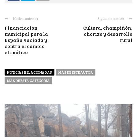
Noticia anterior
Siguiente noticia
Financiación
Cultura, champiñón,
municipal para la
chorizo y desarrollo
España vaciada y
rural
contra el cambio
climático
NOTICIAS RELACIONADAS
MÁS DE ESTE AUTOR
MÁS DE ESTA CATEGORÍA