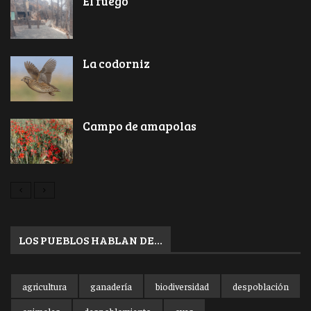
El fuego
La codorniz
Campo de amapolas
LOS PUEBLOS HABLAN DE…
agricultura
ganadería
biodiversidad
despoblación