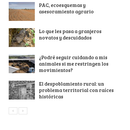
PAC, ecoesquemas y
asesoramiento agrario
Lo que les pasa a granjeros
novatos y descuidados
¿Podré seguir cuidando a mis
animales si me restringen los
movimientos?
El despoblamiento rural: un
problema territorial con raíces
históricas