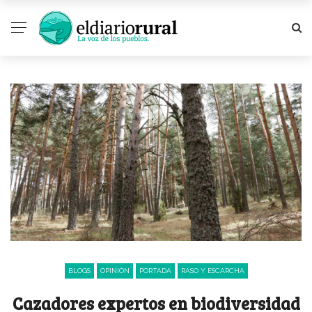
BLOGS
OPINIÓN
PORTADA
RASO Y ESCARCHA
Cazadores expertos en biodiversidad