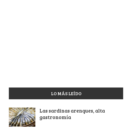
LO MÁS LEÍDO
Las sardinas arenques, alta
gastronomía