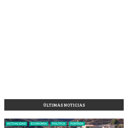
ÚLTIMAS NOTICIAS
ACTUALIDAD
ECONOMÍA
POLÍTICA
PORTADA