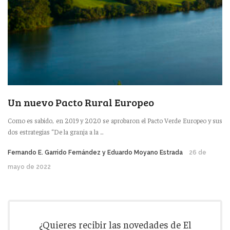
Un nuevo Pacto Rural Europeo
Como es sabido, en 2019 y 2020 se aprobaron el Pacto Verde Europeo y sus
dos estrategias “De la granja a la ...
Fernando E. Garrido Fernández y Eduardo Moyano Estrada
26 de
mayo de 2022
¿Quieres recibir las novedades de El