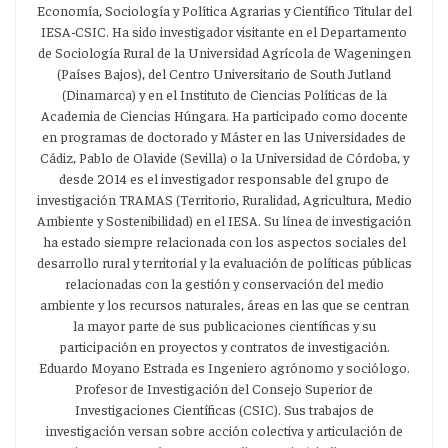
Economía, Sociología y Política Agrarias y Científico Titular del
IESA-CSIC. Ha sido investigador visitante en el Departamento
de Sociología Rural de la Universidad Agrícola de Wageningen
(Países Bajos), del Centro Universitario de South Jutland
(Dinamarca) y en el Instituto de Ciencias Políticas de la
Academia de Ciencias Húngara. Ha participado como docente
en programas de doctorado y Máster en las Universidades de
Cádiz, Pablo de Olavide (Sevilla) o la Universidad de Córdoba, y
desde 2014 es el investigador responsable del grupo de
investigación TRAMAS (Territorio, Ruralidad, Agricultura, Medio
Ambiente y Sostenibilidad) en el IESA. Su línea de investigación
ha estado siempre relacionada con los aspectos sociales del
desarrollo rural y territorial y la evaluación de políticas públicas
relacionadas con la gestión y conservación del medio
ambiente y los recursos naturales, áreas en las que se centran
la mayor parte de sus publicaciones científicas y su
participación en proyectos y contratos de investigación.
Eduardo Moyano Estrada es Ingeniero agrónomo y sociólogo.
Profesor de Investigación del Consejo Superior de
Investigaciones Científicas (CSIC). Sus trabajos de
investigación versan sobre acción colectiva y articulación de