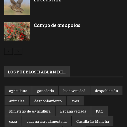
Campo de amapolas
LOS PUEBLOS HABLAN DE…
agricultura
ganadería
biodiversidad
despoblación
animales
despoblamiento
aves
Ministerio de Agricultura
España vaciada
PAC
caza
cadena agroalimentaria
Castilla-La Mancha