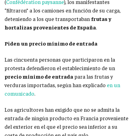
(
Confédération paysanne
), los manifestantes
“filtraron” a los camiones en función de su carga,
deteniendo a los que transportaban
frutas y
hortalizas provenientes de España
.
Piden un precio mínimo de entrada
Las cincuenta personas que participaron en la
protesta defendieron el establecimiento de un
precio mínimo de entrada
para las frutas y
verduras importadas, según han explicado
en un
comunicado
.
Los agricultores han exigido que no se admita la
entrada de ningún producto en Francia proveniente
del exterior en el que el precio sea inferior a su
coste de producción en el país galo.