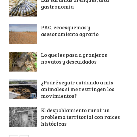
gastronomía
PAC, ecoesquemas y
asesoramiento agrario
Lo que les pasa a granjeros
novatos y descuidados
¿Podré seguir cuidando a mis
animales si me restringen los
movimientos?
El despoblamiento rural: un
problema territorial con raíces
históricas