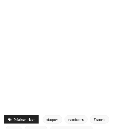
Palabras clave
ataques
camiones
Francia