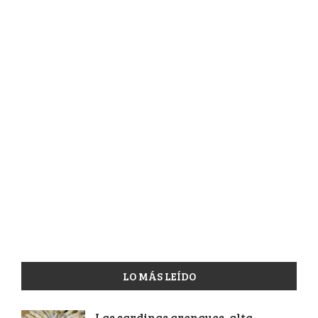
LO MÁS LEÍDO
Las sardinas arenques, alta