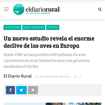
ACTUALIDAD
MEDIO AMBIENTE
PORTADA
Un nuevo estudio revela el enorme
declive de las aves en Europa
Desde 1980 se han perdido 600 millones de aves
reproductoras en la Unión Europea. Los gorriones
encabezan el declive.
El Diario Rural
16 de noviembre de 2021
0