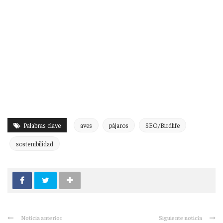
Palabras clave
aves
pájaros
SEO/Birdlife
sostenibilidad
Noticia anterior
Siguiente noticia