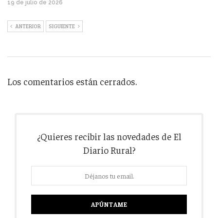
19 de julio de 2026
ANTERIOR
SIGUIENTE
Los comentarios están cerrados.
¿Quieres recibir las novedades de El
Diario Rural?