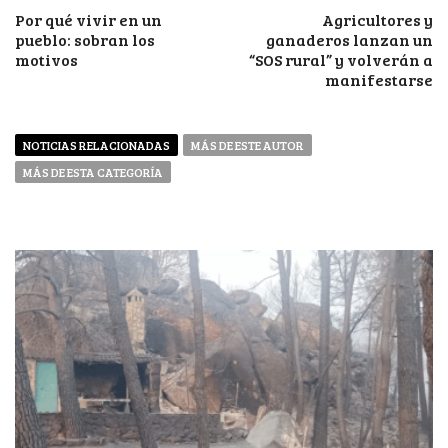
Por qué vivir en un
Agricultores y
pueblo: sobran los
ganaderos lanzan un
motivos
“SOS rural” y volverán a
manifestarse
NOTICIAS RELACIONADAS
MÁS DE ESTE AUTOR
MÁS DE ESTA CATEGORÍA