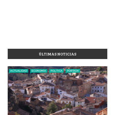
ÚLTIMAS NOTICIAS
ACTUALIDAD
ECONOMÍA
POLÍTICA
PORTADA