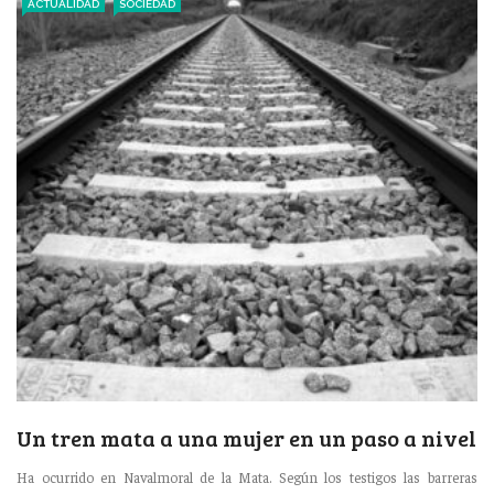
ACTUALIDAD
SOCIEDAD
Un tren mata a una mujer en un paso a nivel
Ha ocurrido en Navalmoral de la Mata. Según los testigos las barreras