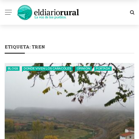
ETIQUETA:
TREN
BLOGS
DONDE VIVEN LOS CARACOLES
OPINIÓN
PORTADA