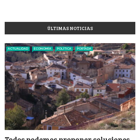
ÚLTIMAS NOTICIAS
ACTUALIDAD
ECONOMÍA
POLÍTICA
PORTADA
Todos podemos proponer soluciones