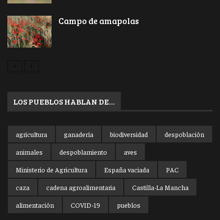
Campo de amapolas
LOS PUEBLOS HABLAN DE…
agricultura
ganadería
biodiversidad
despoblación
animales
despoblamiento
aves
Ministerio de Agricultura
España vaciada
PAC
caza
cadena agroalimentaria
Castilla-La Mancha
alimentación
COVID-19
pueblos