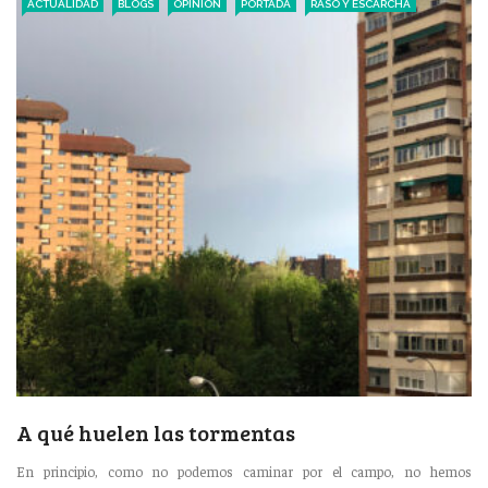
ACTUALIDAD
BLOGS
OPINIÓN
PORTADA
RASO Y ESCARCHA
A qué huelen las tormentas
En principio, como no podemos caminar por el campo, no hemos