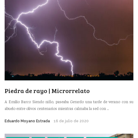
Piedra de rayo | Microrrelato
A Emilio Barco Siendo niño, paseaba Gerardo una tarde de verano con su
abuelo entre olivos centenarios mientras calmaba la sed con ...
Eduardo Moyano Estrada
16 de julio de 2020