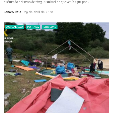
disfrutado del aviso de ningún animal de que venía agua por ...
Jenaro Iritia
29 de abril de 2020
ACTUALIDAD
PORTADA
SOCIEDAD