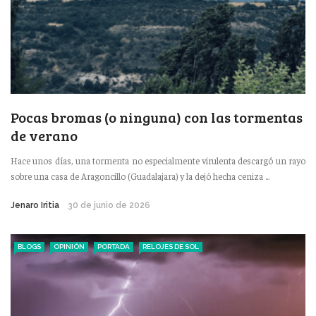
Pocas bromas (o ninguna) con las tormentas
de verano
Hace unos días, una tormenta no especialmente virulenta descargó un rayo
sobre una casa de Aragoncillo (Guadalajara) y la dejó hecha ceniza ...
Jenaro Iritia
30 de junio de 2026
BLOGS
OPINIÓN
PORTADA
RELOJES DE SOL