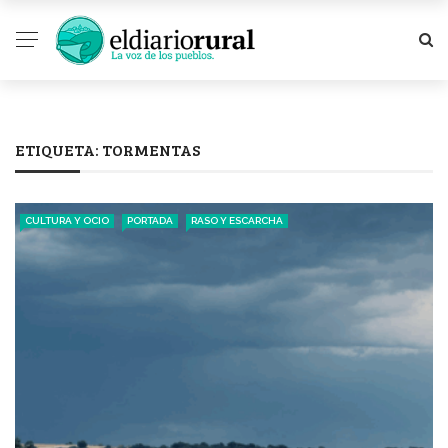
ETIQUETA:
TORMENTAS
CULTURA Y OCIO
PORTADA
RASO Y ESCARCHA