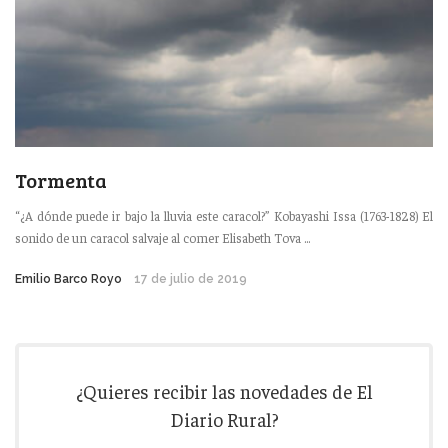
Tormenta
“¿A dónde puede ir bajo la lluvia este caracol?” Kobayashi Issa (1763-1828) El
sonido de un caracol salvaje al comer Elisabeth Tova ...
Emilio Barco Royo
17 de julio de 2019
¿Quieres recibir las novedades de El
Diario Rural?