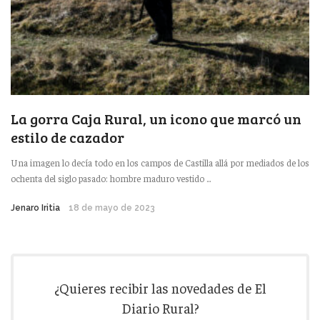
La gorra Caja Rural, un icono que marcó un
estilo de cazador
Una imagen lo decía todo en los campos de Castilla allá por mediados de los
ochenta del siglo pasado: hombre maduro vestido ...
Jenaro Iritia
18 de mayo de 2023
¿Quieres recibir las novedades de El
Diario Rural?