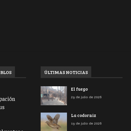
EBLOS
ÚLTIMAS NOTICIAS
El fuego
ipación
29 de julio de 2026
us
La codorniz
19 de julio de 2026