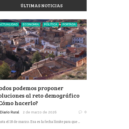
ÚLTIMAS NOTICIAS
ACTUALIDAD
ECONOMÍA
POLÍTICA
PORTADA
odos podemos proponer
oluciones al reto demográfico
Cómo hacerlo?
0
 Diario Rural
2 de marzo de 2026
sta el 18 de marzo. Esa es la fecha límite para que ...