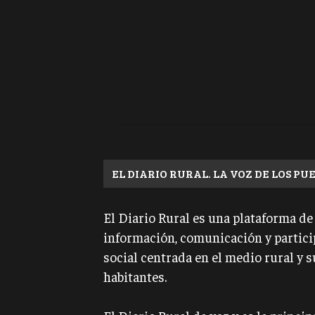
EL DIARIO RURAL. LA VOZ DE LOS PU
El Diario Rural es una plataforma de
información, comunicación y partic
social centrada en el medio rural y s
habitantes.