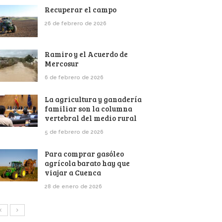
Recuperar el campo
26 de febrero de 2026
Ramiro y el Acuerdo de
Mercosur
6 de febrero de 2026
La agricultura y ganadería
familiar son la columna
vertebral del medio rural
5 de febrero de 2026
Para comprar gasóleo
agrícola barato hay que
viajar a Cuenca
28 de enero de 2026