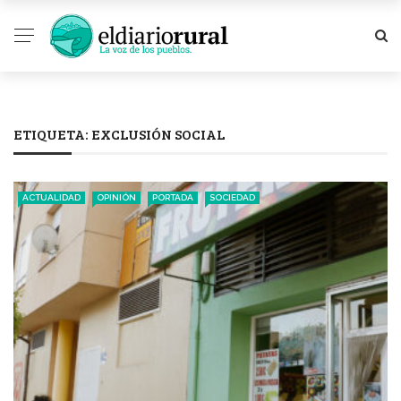
ETIQUETA:
EXCLUSIÓN SOCIAL
ACTUALIDAD
OPINIÓN
PORTADA
SOCIEDAD