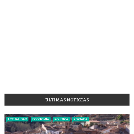
ÚLTIMAS NOTICIAS
ACTUALIDAD
ECONOMÍA
POLÍTICA
PORTADA