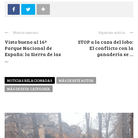
Noticia anterior
Siguiente noticia
Visto bueno al 16º
STOP a la caza del lobo:
Parque Nacional de
El conflicto con la
España: la Sierra de las
ganadería se ...
...
NOTICIAS RELACIONADAS
MÁS DE ESTE AUTOR
MÁS DE ESTA CATEGORÍA