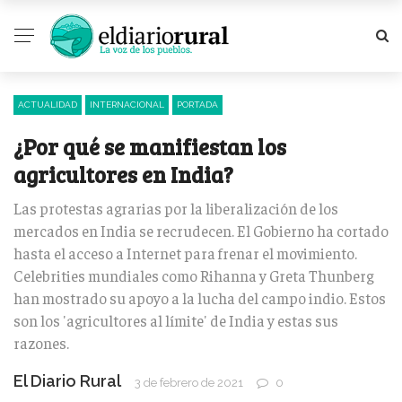
ACTUALIDAD
INTERNACIONAL
PORTADA
¿Por qué se manifiestan los
agricultores en India?
Las protestas agrarias por la liberalización de los
mercados en India se recrudecen. El Gobierno ha cortado
hasta el acceso a Internet para frenar el movimiento.
Celebrities mundiales como Rihanna y Greta Thunberg
han mostrado su apoyo a la lucha del campo indio. Estos
son los 'agricultores al límite' de India y estas sus
razones.
El Diario Rural
3 de febrero de 2021
0