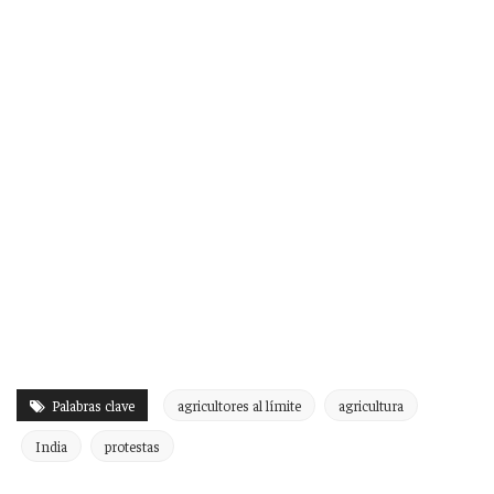
Palabras clave
agricultores al límite
agricultura
India
protestas