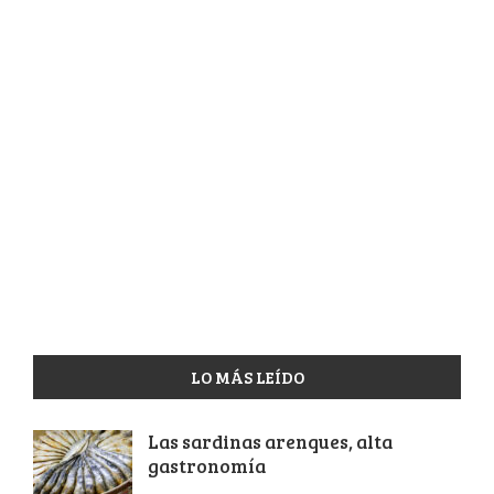
LO MÁS LEÍDO
Las sardinas arenques, alta
gastronomía