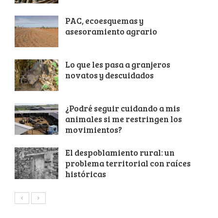
PAC, ecoesquemas y
asesoramiento agrario
Lo que les pasa a granjeros
novatos y descuidados
¿Podré seguir cuidando a mis
animales si me restringen los
movimientos?
El despoblamiento rural: un
problema territorial con raíces
históricas