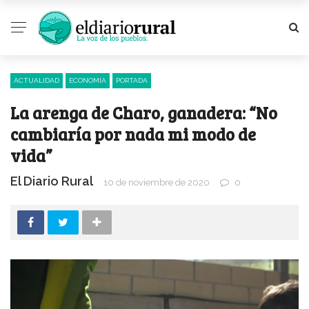
ACTUALIDAD
ECONOMÍA
PORTADA
La arenga de Charo, ganadera: “No
cambiaría por nada mi modo de
vida”
El Diario Rural
10 de noviembre de 2020
0