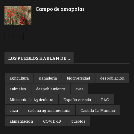
Campo de amapolas
LOS PUEBLOS HABLAN DE…
agricultura
ganadería
biodiversidad
despoblación
animales
despoblamiento
aves
Ministerio de Agricultura
España vaciada
PAC
caza
cadena agroalimentaria
Castilla-La Mancha
alimentación
COVID-19
pueblos