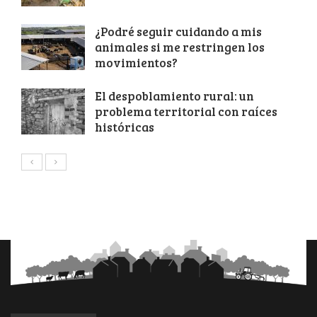
¿Podré seguir cuidando a mis
animales si me restringen los
movimientos?
El despoblamiento rural: un
problema territorial con raíces
históricas