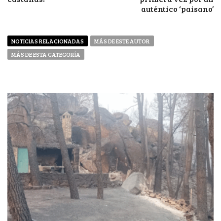
auténtico ‘paisano’
NOTICIAS RELACIONADAS
MÁS DE ESTE AUTOR
MÁS DE ESTA CATEGORÍA