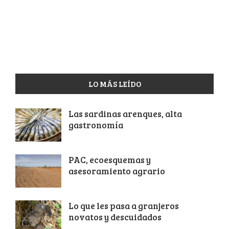
LO MÁS LEÍDO
Las sardinas arenques, alta
gastronomía
PAC, ecoesquemas y
asesoramiento agrario
Lo que les pasa a granjeros
novatos y descuidados