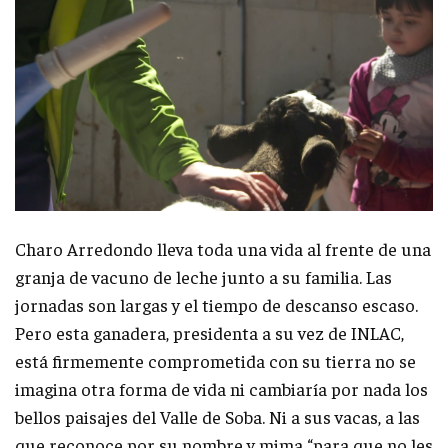
Charo Arredondo lleva toda una vida al frente de una
granja de vacuno de leche junto a su familia. Las
jornadas son largas y el tiempo de descanso escaso.
Pero esta ganadera, presidenta a su vez de INLAC,
está firmemente comprometida con su tierra no se
imagina otra forma de vida ni cambiaría por nada los
bellos paisajes del Valle de Soba. Ni a sus vacas, a las
que reconoce por su nombre y mima “para que no les