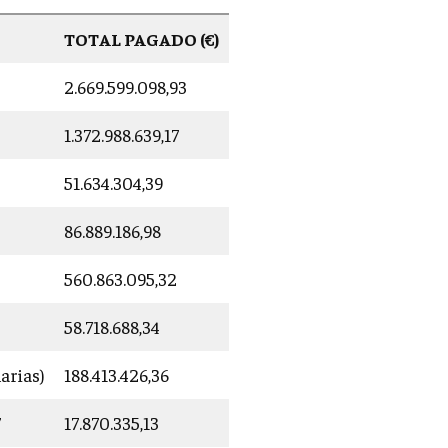
TOTAL PAGADO (€)
2.669.599.098,93
1.372.988.639,17
51.634.304,39
86.889.186,98
560.863.095,32
58.718.688,34
rias)
188.413.426,36
7
17.870.335,13