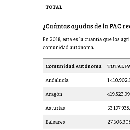
TOTAL
¿Cuántas ayudas de la PAC r
En 2018, esta es la cuantía que los ag
comunidad autónoma:
Comunidad Autónoma
TOTAL PA
Andalucía
1.410.902
Aragón
419.523.9
Asturias
63.197.93
Baleares
27.606.30