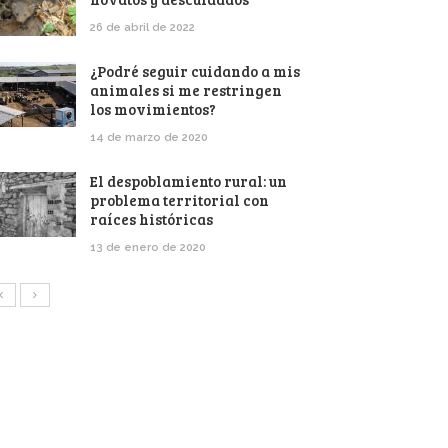
26 de abril de 2022
¿Podré seguir cuidando a mis
animales si me restringen
los movimientos?
14 de marzo de 2020
El despoblamiento rural: un
problema territorial con
raíces históricas
13 de enero de 2020