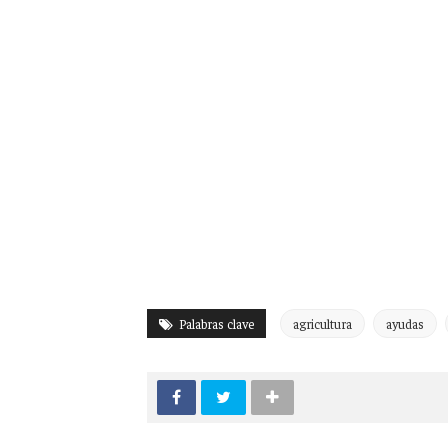
Palabras clave
agricultura
ayudas