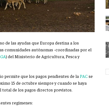
so de las ayudas que Europa destina a los
 las comunidades autónomas -coordinadas por el
EGA
) del Ministerio de Agricultura, Pesca y
io permite que los pagos pendientes de la
PAC
se
óximo 15 de octubre siempre y cuando se haya
 total de los pagos directos previstos.
uientes regímenes: