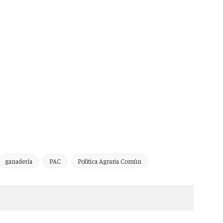
ganadería
PAC
Política Agraria Común