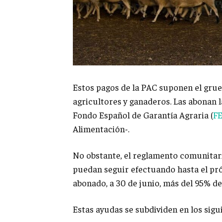
Estos pagos de la PAC suponen el grue
agricultores y ganaderos. Las abonan
Fondo Español de Garantía Agraria (
F
Alimentación-.
No obstante, el reglamento comunitar
puedan seguir efectuando hasta el pr
abonado, a 30 de junio, más del 95% del
Estas ayudas se subdividen en los sig