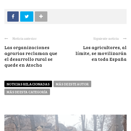
Noticia anterior
Siguiente noticia
Las organizaciones
Los agricultores, al
agrarias reclaman que
límite, se movilizarán
el desarrollo rural se
en toda España
quede en Atocha
NOTICIAS RELACIONADAS
MÁS DE ESTE AUTOR
MÁS DE ESTA CATEGORÍA