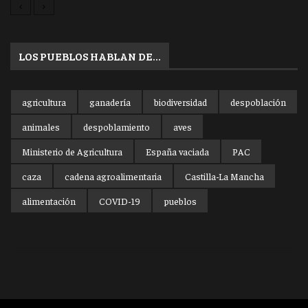
LOS PUEBLOS HABLAN DE…
agricultura
ganadería
biodiversidad
despoblación
animales
despoblamiento
aves
Ministerio de Agricultura
España vaciada
PAC
caza
cadena agroalimentaria
Castilla-La Mancha
alimentación
COVID-19
pueblos