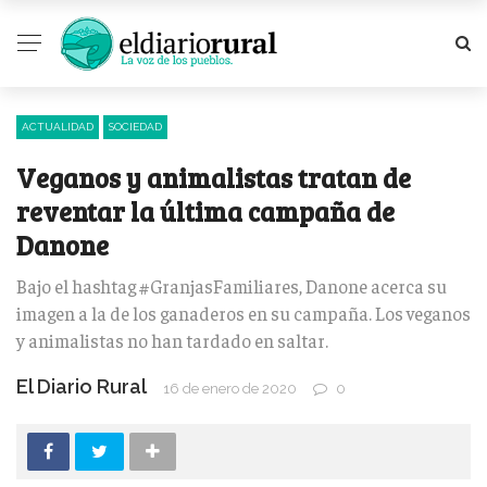
ACTUALIDAD
SOCIEDAD
Veganos y animalistas tratan de
reventar la última campaña de
Danone
Bajo el hashtag #GranjasFamiliares, Danone acerca su
imagen a la de los ganaderos en su campaña. Los veganos
y animalistas no han tardado en saltar.
El Diario Rural
16 de enero de 2020
0