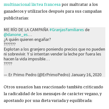
multinacional láctea francesa
por maltratar a los
ganaderos y utilizarlos después para sus campañas
publicitarias:
ME RÍO DE LA CAMPAÑA
#GranjasFamiliares
de
@danone_es
…
¿A quién quieren engañar?
???????
Explotan a los granjero poniendo precios que no pueden
ni sobrevivir. Y si intentan vender la leche por fuera les
hacen la vida imposible…
?????
— Er Primo Pedro (@ErPrimoPedro)
January 16, 2020
Otros usuarios han reaccionado también criticando
la radicalidad de los mensajes de carácter vegano, y
apostando por una dieta variada y equilibrada: