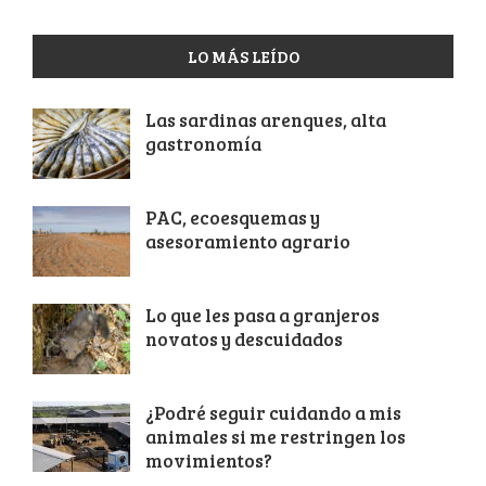
LO MÁS LEÍDO
Las sardinas arenques, alta
gastronomía
PAC, ecoesquemas y
asesoramiento agrario
Lo que les pasa a granjeros
novatos y descuidados
¿Podré seguir cuidando a mis
animales si me restringen los
movimientos?