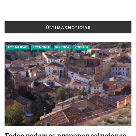
ÚLTIMAS NOTICIAS
ACTUALIDAD
ECONOMÍA
POLÍTICA
PORTADA
Todos podemos proponer soluciones