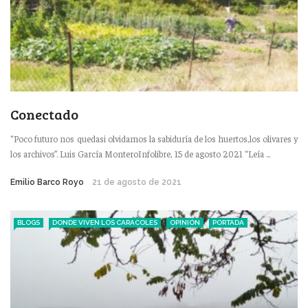
Conectado
“Poco futuro nos quedasi olvidamos la sabiduría de los huertos,los olivares y
los archivos”. Luis García MonteroInfolibre, 15 de agosto 2021 “Leía ...
Emilio Barco Royo
21 de agosto de 2021
BLOGS
DONDE VIVEN LOS CARACOLES
OPINIÓN
PORTADA