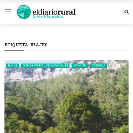
ETIQUETA:
VIAJES
BLOGS
DONDE VIVEN LOS CARACOLES
OPINIÓN
PORTADA