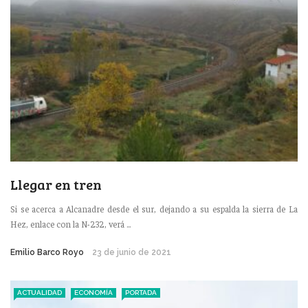
Llegar en tren
Si se acerca a Alcanadre desde el sur, dejando a su espalda la sierra de La
Hez, enlace con la N-232, verá ...
Emilio Barco Royo
23 de junio de 2021
ACTUALIDAD
ECONOMÍA
PORTADA