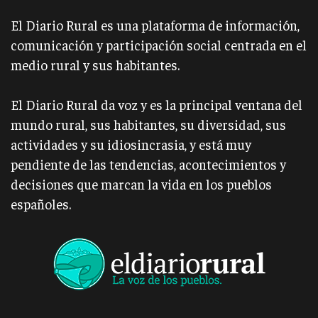
El Diario Rural es una plataforma de información,
comunicación y participación social centrada en el
medio rural y sus habitantes.
El Diario Rural da voz y es la principal ventana del
mundo rural, sus habitantes, su diversidad, sus
actividades y su idiosincrasia, y está muy
pendiente de las tendencias, acontecimientos y
decisiones que marcan la vida en los pueblos
españoles.