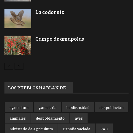
La codorniz
Campo de amapolas
LOS PUEBLOS HABLAN DE…
agricultura
ganadería
biodiversidad
despoblación
animales
despoblamiento
aves
Ministerio de Agricultura
España vaciada
PAC