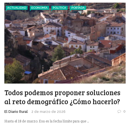
ACTUALIDAD
ECONOMÍA
POLÍTICA
PORTADA
Todos podemos proponer soluciones
al reto demográfico ¿Cómo hacerlo?
0
El Diario Rural
2 de marzo de 2026
Hasta el 18 de marzo. Esa es la fecha límite para que ...