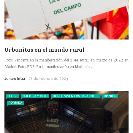
Urbanitas en el mundo rural
Foto: Pancarta en la manifestación del 20M Rural, en marzo de 2022 en
Madrid. Foto: EDR. En la manifestación en Madrid la ...
Jenaro Iritia
27 de febrero de 2023
BLOGS
CULTURA Y OCIO
DONDE VIVEN LOS CARACOLES
OPINIÓN
PORTADA