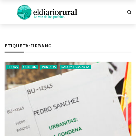
ETIQUETA:
URBANO
BLOGS
OPINIÓN
PORTADA
RASO Y ESCARCHA