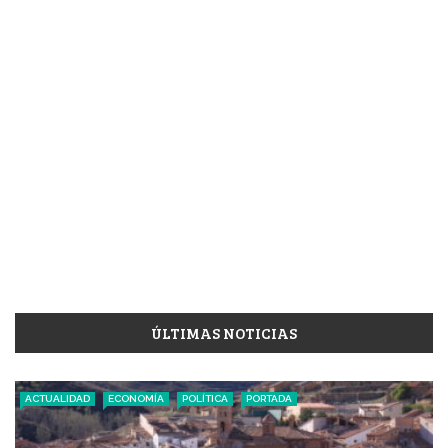
ÚLTIMAS NOTICIAS
ACTUALIDAD
ECONOMÍA
POLÍTICA
PORTADA