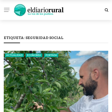
ETIQUETA:
SEGURIDAD SOCIAL
ACTUALIDAD
ECONOMÍA
PORTADA