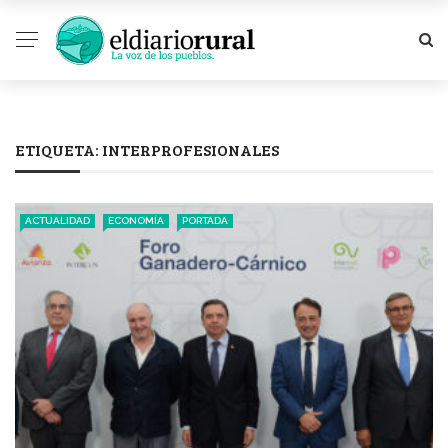
ETIQUETA:
INTERPROFESIONALES
ACTUALIDAD
ECONOMÍA
PORTADA