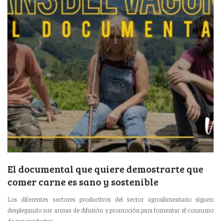
El documental que quiere demostrarte que
comer carne es sano y sostenible
Los diferentes sectores productivos del sector agroalimentario siguen
desplegando sus armas de difusión y promoción para fomentar el consumo
de sus productos. ...