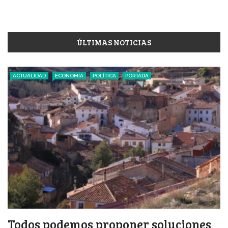
ÚLTIMAS NOTICIAS
ACTUALIDAD
ECONOMÍA
POLÍTICA
PORTADA
Todos podemos proponer soluciones