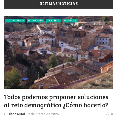
ÚLTIMAS NOTICIAS
ACTUALIDAD
ECONOMÍA
POLÍTICA
PORTADA
Todos podemos proponer soluciones
al reto demográfico ¿Cómo hacerlo?
0
El Diario Rural
2 de marzo de 2026