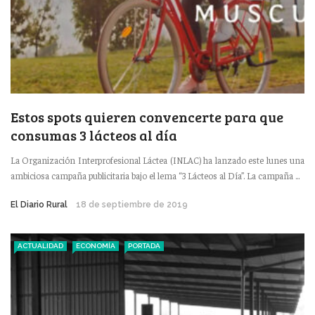
Estos spots quieren convencerte para que
consumas 3 lácteos al día
La Organización Interprofesional Láctea (INLAC) ha lanzado este lunes una
ambiciosa campaña publicitaria bajo el lema “3 Lácteos al Día”. La campaña ...
El Diario Rural
18 de septiembre de 2019
ACTUALIDAD
ECONOMÍA
PORTADA