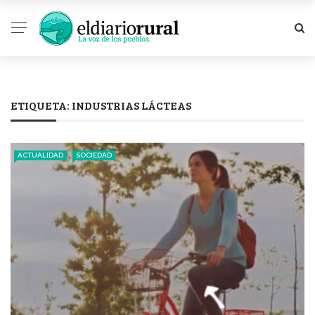
ETIQUETA:
INDUSTRIAS LÁCTEAS
ACTUALIDAD
SOCIEDAD