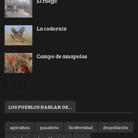
El fuego
La codorniz
Campo de amapolas
LOS PUEBLOS HABLAN DE…
agricultura
ganadería
biodiversidad
despoblación