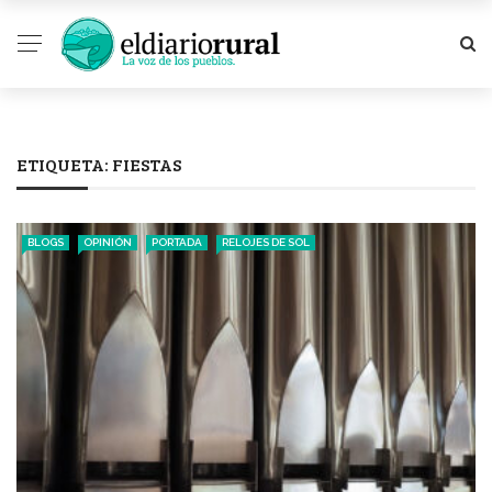
ETIQUETA:
FIESTAS
BLOGS
OPINIÓN
PORTADA
RELOJES DE SOL