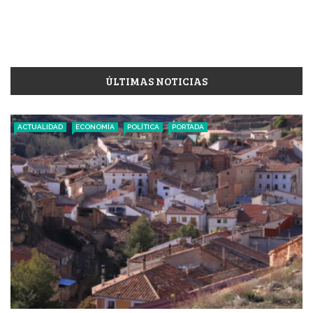
ÚLTIMAS NOTICIAS
ACTUALIDAD
ECONOMÍA
POLÍTICA
PORTADA