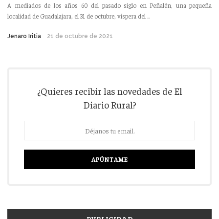
A mediados de los años 60 del pasado siglo en Peñalén, una pequeña
localidad de Guadalajara, el 31 de octubre, víspera del ...
Jenaro Iritia
21 de octubre de 2021
¿Quieres recibir las novedades de El
Diario Rural?
PUBLICIDAD