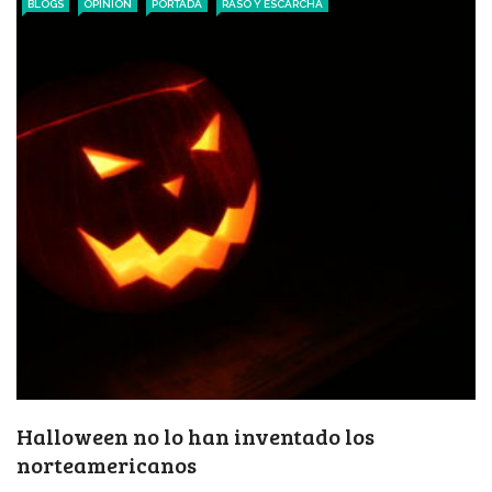
BLOGS
OPINIÓN
PORTADA
RASO Y ESCARCHA
Halloween no lo han inventado los
norteamericanos