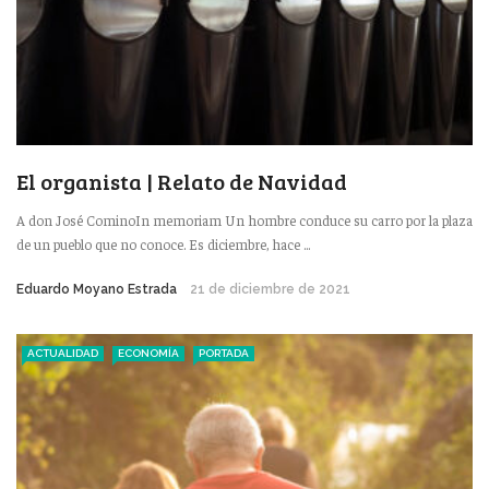
El organista | Relato de Navidad
A don José CominoIn memoriam Un hombre conduce su carro por la plaza
de un pueblo que no conoce. Es diciembre, hace ...
Eduardo Moyano Estrada
21 de diciembre de 2021
ACTUALIDAD
ECONOMÍA
PORTADA