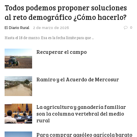
Todos podemos proponer soluciones
al reto demográfico ¿Cómo hacerlo?
0
El Diario Rural
2 de marzo de 2026
Hasta el 18 de marzo. Esa es la fecha límite para que ...
Recuperar el campo
Ramiro y el Acuerdo de Mercosur
La agricultura y ganadería familiar
son la columna vertebral del medio
rural
Para comprar gasóleo agrícola barato