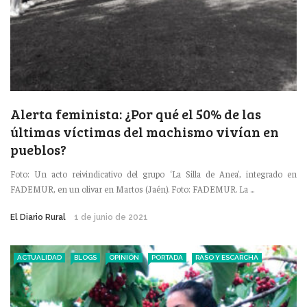
Alerta feminista: ¿Por qué el 50% de las
últimas víctimas del machismo vivían en
pueblos?
Foto: Un acto reivindicativo del grupo ‘La Silla de Anea’, integrado en
FADEMUR, en un olivar en Martos (Jaén). Foto: FADEMUR. La ...
El Diario Rural
1 de junio de 2021
ACTUALIDAD
BLOGS
OPINIÓN
PORTADA
RASO Y ESCARCHA