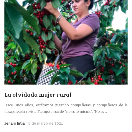
La olvidada mujer rural
Hace unos años, estábamos jugando compañeras y compañeros de la
desaparecida revista Tiempo a eso de “no es lo mismo”. “No es ...
Jenaro Iritia
8 de marzo de 2021