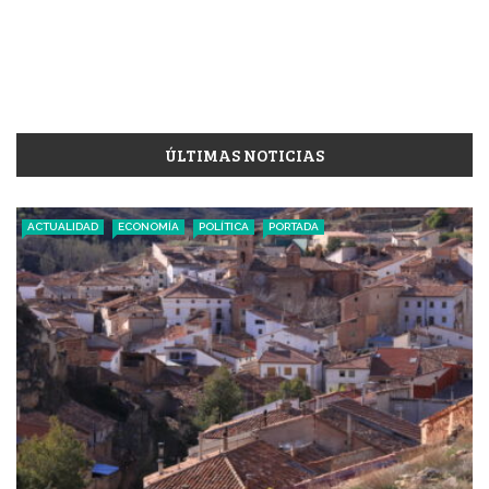
ÚLTIMAS NOTICIAS
ACTUALIDAD
ECONOMÍA
POLÍTICA
PORTADA