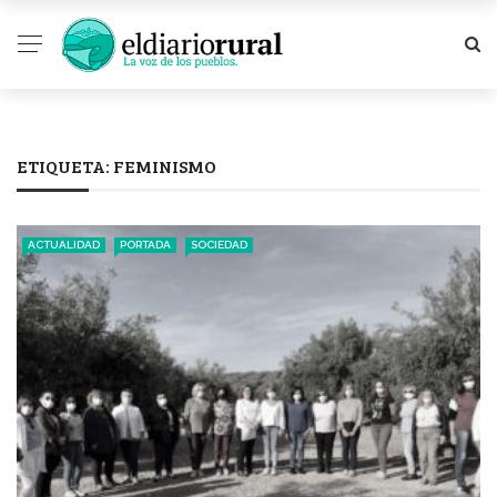
ETIQUETA:
FEMINISMO
ACTUALIDAD
PORTADA
SOCIEDAD