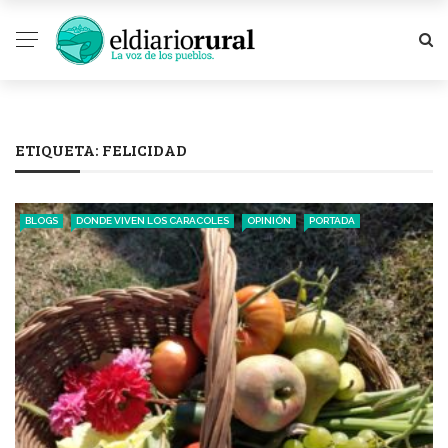
ETIQUETA:
FELICIDAD
BLOGS
DONDE VIVEN LOS CARACOLES
OPINIÓN
PORTADA