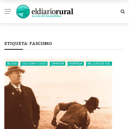
ETIQUETA:
FASCISMO
BLOGS
CULTURA Y OCIO
OPINIÓN
PORTADA
RELOJES DE SOL