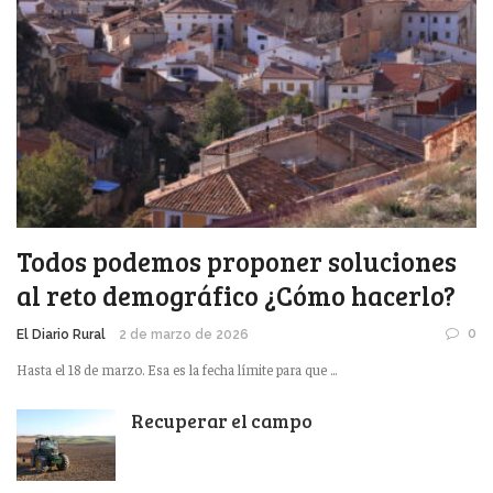
Todos podemos proponer soluciones
al reto demográfico ¿Cómo hacerlo?
0
El Diario Rural
2 de marzo de 2026
Hasta el 18 de marzo. Esa es la fecha límite para que ...
Recuperar el campo