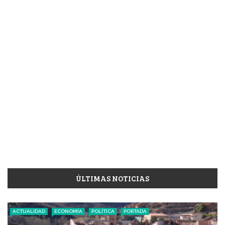
ÚLTIMAS NOTICIAS
ACTUALIDAD
ECONOMÍA
POLÍTICA
PORTADA