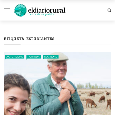
ETIQUETA:
ESTUDIANTES
ACTUALIDAD
PORTADA
SOCIEDAD