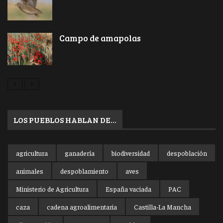
Campo de amapolas
LOS PUEBLOS HABLAN DE…
agricultura
ganadería
biodiversidad
despoblación
animales
despoblamiento
aves
Ministerio de Agricultura
España vaciada
PAC
caza
cadena agroalimentaria
Castilla-La Mancha