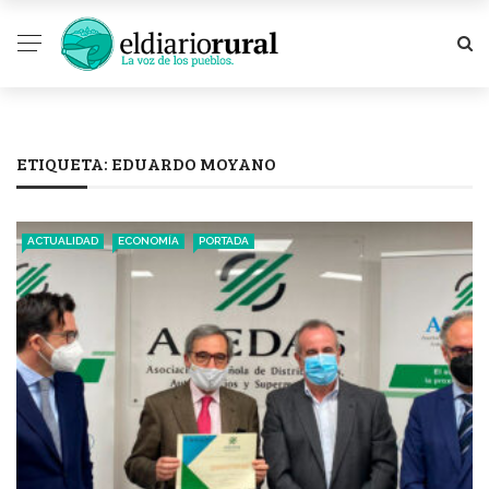
ETIQUETA:
EDUARDO MOYANO
ACTUALIDAD
ECONOMÍA
PORTADA