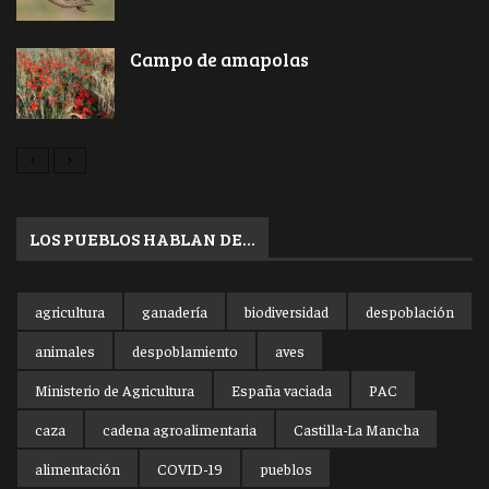
Campo de amapolas
LOS PUEBLOS HABLAN DE…
agricultura
ganadería
biodiversidad
despoblación
animales
despoblamiento
aves
Ministerio de Agricultura
España vaciada
PAC
caza
cadena agroalimentaria
Castilla-La Mancha
alimentación
COVID-19
pueblos