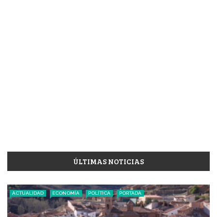
ÚLTIMAS NOTICIAS
ACTUALIDAD
ECONOMÍA
POLÍTICA
PORTADA