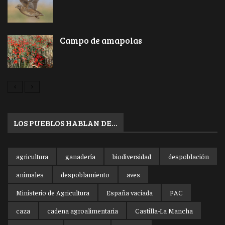
Campo de amapolas
LOS PUEBLOS HABLAN DE…
agricultura
ganadería
biodiversidad
despoblación
animales
despoblamiento
aves
Ministerio de Agricultura
España vaciada
PAC
caza
cadena agroalimentaria
Castilla-La Mancha