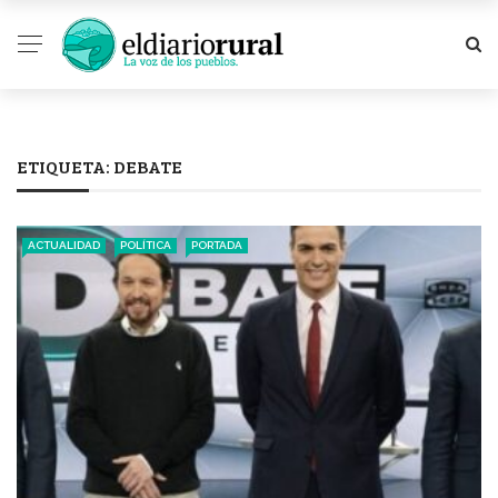
ETIQUETA:
DEBATE
ACTUALIDAD
POLÍTICA
PORTADA